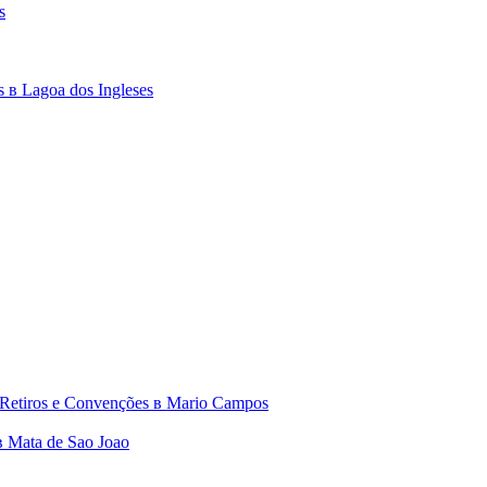
s
 в Lagoa dos Ingleses
 Retiros e Convenções в Mario Campos
в Mata de Sao Joao