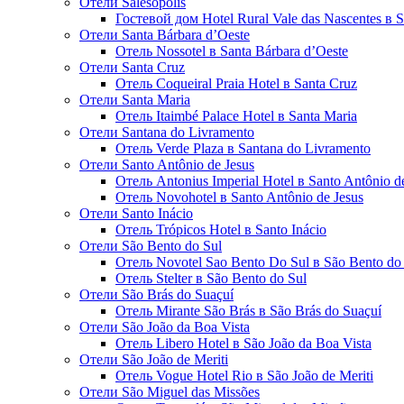
Отели Salesópolis
Гостевой дом Hotel Rural Vale das Nascentes в S
Отели Santa Bárbara dʼOeste
Отель Nossotel в Santa Bárbara dʼOeste
Отели Santa Cruz
Отель Coqueiral Praia Hotel в Santa Cruz
Отели Santa Maria
Отель Itaimbé Palace Hotel в Santa Maria
Отели Santana do Livramento
Отель Verde Plaza в Santana do Livramento
Отели Santo Antônio de Jesus
Отель Antonius Imperial Hotel в Santo Antônio d
Отель Novohotel в Santo Antônio de Jesus
Отели Santo Inácio
Отель Trópicos Hotel в Santo Inácio
Отели São Bento do Sul
Отель Novotel Sao Bento Do Sul в São Bento do
Отель Stelter в São Bento do Sul
Отели São Brás do Suaçuí
Отель Mirante São Brás в São Brás do Suaçuí
Отели São João da Boa Vista
Отель Libero Hotel в São João da Boa Vista
Отели São João de Meriti
Отель Vogue Hotel Rio в São João de Meriti
Отели São Miguel das Missões