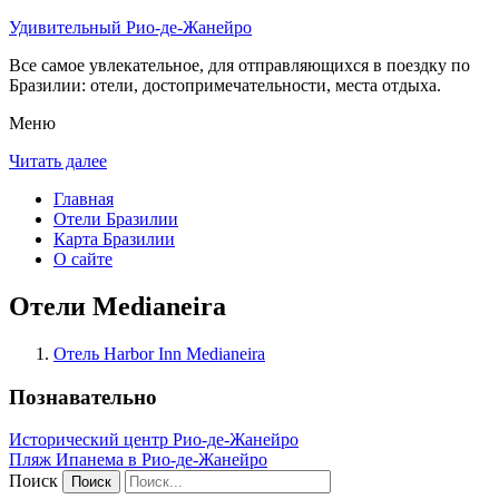
Удивительный Рио-де-Жанейро
Все самое увлекательное, для отправляющихся в поездку по
Бразилии: отели, достопримечательности, места отдыха.
Меню
Читать далее
Главная
Отели Бразилии
Карта Бразилии
О сайте
Отели Medianeira
Отель Harbor Inn Medianeira
Познавательно
Исторический центр Рио-де-Жанейро
Пляж Ипанема в Рио-де-Жанейро
Поиск