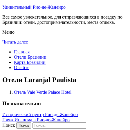
Удивительный Рио-де-Жанейро
Все самое увлекательное, для отправляющихся в поездку по
Бразилии: отели, достопримечательности, места отдыха.
Меню
Читать далее
Главная
Отели Бразилии
Карта Бразилии
О сайте
Отели Laranjal Paulista
Отель Vale Verde Palace Hotel
Познавательно
Исторический центр Рио-де-Жанейро
Пляж Ипанема в Рио-де-Жанейро
Поиск