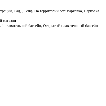
рации, Сад, , Сейф, На территории есть парковка, Парковка
ый магазин
ытый плавательный бассейн, Открытый плавательный бассейн