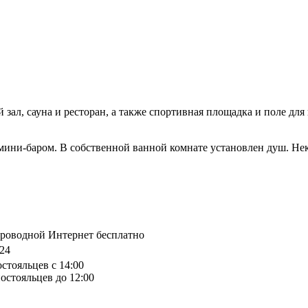
ал, сауна и ресторан, а также спортивная площадка и поле для 
 мини-баром. В собственной ванной комнате установлен душ. Н
спроводной Интернет бесплатно
624
остояльцев с 14:00
остояльцев до 12:00