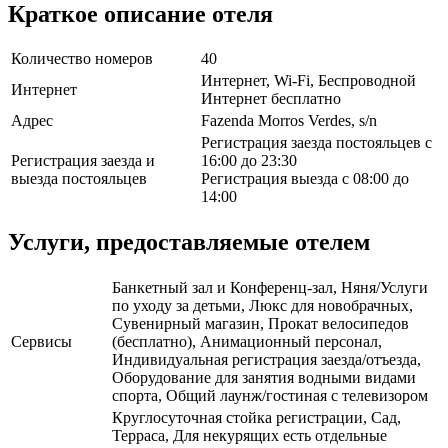
Краткое описание отеля
Количество номеров
40
Интернет, Wi-Fi, Беспроводной
Интернет
Интернет бесплатно
Адрес
Fazenda Morros Verdes, s/n
Регистрация заезда постояльцев с
Регистрация заезда и
16:00 до 23:30
выезда постояльцев
Регистрация выезда с 08:00 до
14:00
Услуги, предоставляемые отелем
Банкетный зал и Конференц-зал, Няня/Услуги
по уходу за детьми, Люкс для новобрачных,
Сувенирный магазин, Прокат велосипедов
Сервисы
(бесплатно), Анимационный персонал,
Индивидуальная регистрация заезда/отъезда,
Оборудование для занятия водными видами
спорта, Общий лаунж/гостиная с телевизором
Круглосуточная стойка регистрации, Сад,
Терраса, Для некурящих есть отдельные