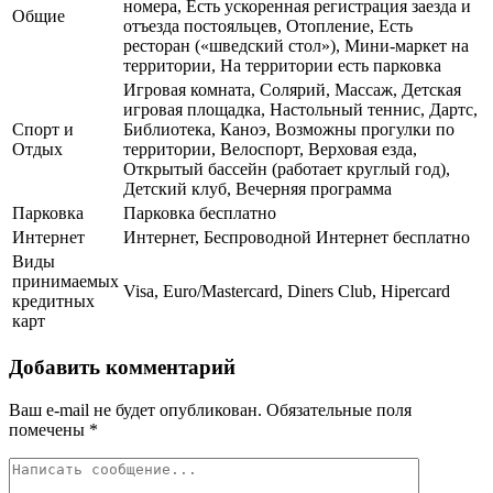
номера, Есть ускоренная регистрация заезда и
Общие
отъезда постояльцев, Отопление, Есть
ресторан («шведский стол»), Мини-маркет на
территории, На территории есть парковка
Игровая комната, Солярий, Массаж, Детская
игровая площадка, Настольный теннис, Дартс,
Спорт и
Библиотека, Каноэ, Возможны прогулки по
Отдых
территории, Велоспорт, Верховая езда,
Открытый бассейн (работает круглый год),
Детский клуб, Вечерняя программа
Парковка
Парковка бесплатно
Интернет
Интернет, Беспроводной Интернет бесплатно
Виды
принимаемых
Visa, Euro/Mastercard, Diners Club, Hipercard
кредитных
карт
Добавить комментарий
Ваш e-mail не будет опубликован.
Обязательные поля
помечены
*