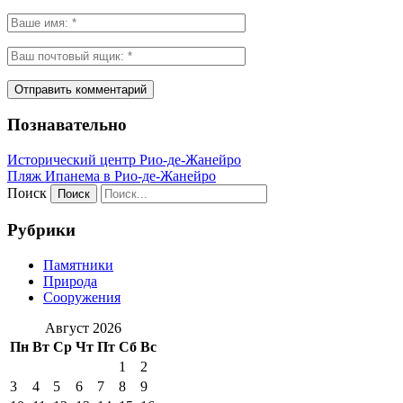
Познавательно
Исторический центр Рио-де-Жанейро
Пляж Ипанема в Рио-де-Жанейро
Поиск
Рубрики
Памятники
Природа
Сооружения
Август 2026
Пн
Вт
Ср
Чт
Пт
Сб
Вс
1
2
3
4
5
6
7
8
9