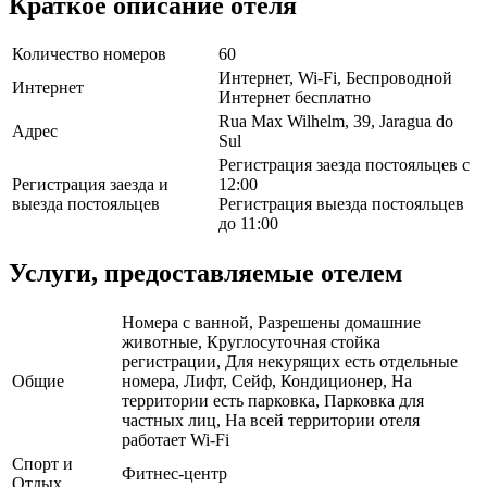
Краткое описание отеля
Количество номеров
60
Интернет, Wi-Fi, Беспроводной
Интернет
Интернет бесплатно
Rua Max Wilhelm, 39, Jaragua do
Адрес
Sul
Регистрация заезда постояльцев с
Регистрация заезда и
12:00
выезда постояльцев
Регистрация выезда постояльцев
до 11:00
Услуги, предоставляемые отелем
Номера с ванной, Разрешены домашние
животные, Круглосуточная стойка
регистрации, Для некурящих есть отдельные
Общие
номера, Лифт, Сейф, Кондиционер, На
территории есть парковка, Парковка для
частных лиц, На всей территории отеля
работает Wi-Fi
Спорт и
Фитнес-центр
Отдых