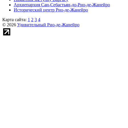
Архиепархия Сан-Себастьян-до-Рио-де-Жанейро
Исторический центр Рио-де-Жанейро
Карта сайта:
1
2
3
4
© 2026
Удивительный Рио-де-Жанейро