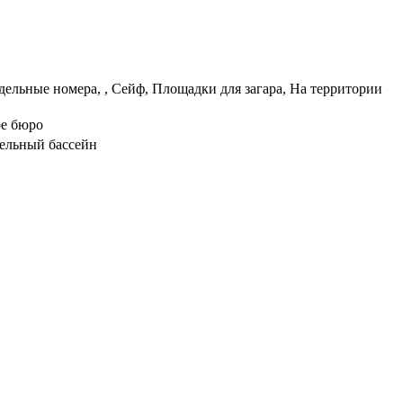
тдельные номера, , Сейф, Площадки для загара, На территории
ое бюро
тельный бассейн