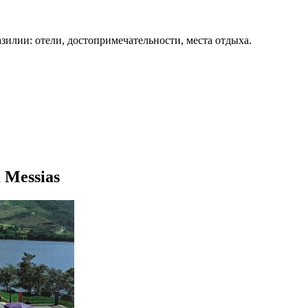
зилии: отели, достопримечательности, места отдыха.
 Messias