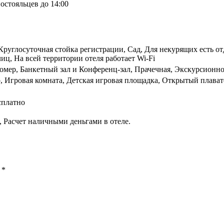
остояльцев до 14:00
 Круглосуточная стойка регистрации, Сад, Для некурящих есть о
лиц, На всей территории отеля работает Wi-Fi
номер, Банкетный зал и Конференц-зал, Прачечная, Экскурсионн
, Игровая комната, Детская игровая площадка, Открытый плава
сплатно
 Расчет наличными деньгами в отеле.
ы
*