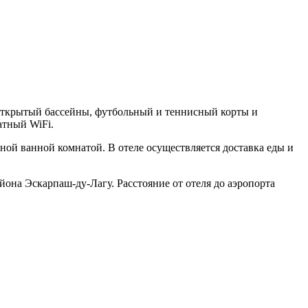
и открытый бассейны, футбольный и теннисный корты и
атный WiFi.
ной ванной комнатой. В отеле осуществляется доставка еды и
айона Эскарпаш-ду-Лагу. Расстояние от отеля до аэропорта