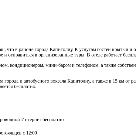
наш, что в районе города Капитолиу. К услугам гостей крытый 
е и отправиться в организованные туры. В отеле работает беспл
оном, кондиционером, мини-баром и телефоном, а также собствен
а города и автобусного вокзала Капитолиу, а также в 15 км от р
ляется бесплатно.
спроводной Интернет бесплатно
остояльцев с 12:00