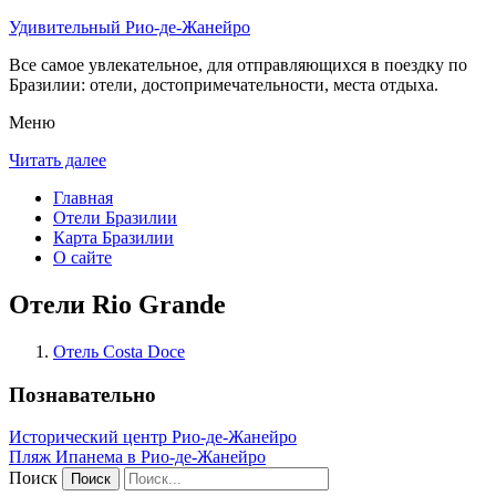
Удивительный Рио-де-Жанейро
Все самое увлекательное, для отправляющихся в поездку по
Бразилии: отели, достопримечательности, места отдыха.
Меню
Читать далее
Главная
Отели Бразилии
Карта Бразилии
О сайте
Отели Rio Grande
Отель Costa Doce
Познавательно
Исторический центр Рио-де-Жанейро
Пляж Ипанема в Рио-де-Жанейро
Поиск