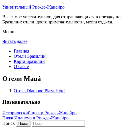
Удивительный Рио-де-Жанейро
Все самое увлекательное, для отправляющихся в поездку по
Бразилии: отели, достопримечательности, места отдыха.
Меню
Читать далее
Главная
Отели Бразилии
Карта Бразилии
О сайте
Отели Mauá
Отель Diamond Plaza Hotel
Познавательно
Исторический центр Рио-де-Жанейро
Пляж Ипанема в Рио-де-Жанейро
Поиск