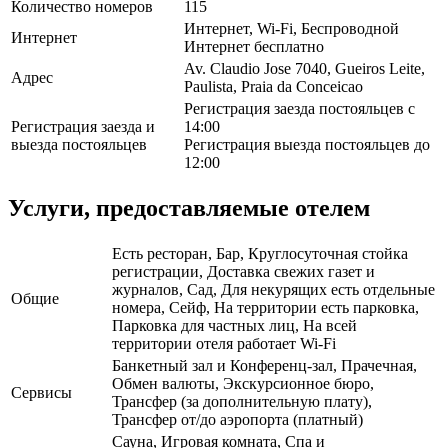
Количество номеров
115
Интернет, Wi-Fi, Беспроводной
Интернет
Интернет бесплатно
Av. Claudio Jose 7040, Gueiros Leite,
Адрес
Paulista, Praia da Conceicao
Регистрация заезда постояльцев с
Регистрация заезда и
14:00
выезда постояльцев
Регистрация выезда постояльцев до
12:00
Услуги, предоставляемые отелем
Есть ресторан, Бар, Круглосуточная стойка
регистрации, Доставка свежих газет и
журналов, Сад, Для некурящих есть отдельные
Общие
номера, Сейф, На территории есть парковка,
Парковка для частных лиц, На всей
территории отеля работает Wi-Fi
Банкетный зал и Конференц-зал, Прачечная,
Обмен валюты, Экскурсионное бюро,
Сервисы
Трансфер (за дополнительную плату),
Трансфер от/до аэропорта (платный)
Сауна, Игровая комната, Спа и