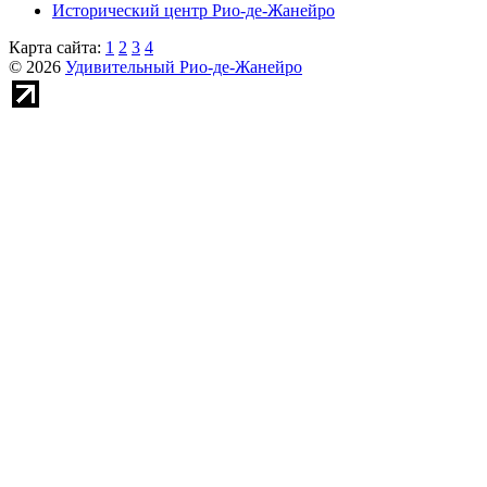
Исторический центр Рио-де-Жанейро
Карта сайта:
1
2
3
4
© 2026
Удивительный Рио-де-Жанейро