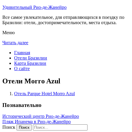
Удивительный Рио-де-Жанейро
Все самое увлекательное, для отправляющихся в поездку по
Бразилии: отели, достопримечательности, места отдыха.
Меню
Читать далее
Главная
Отели Бразилии
Карта Бразилии
О сайте
Отели Morro Azul
Отель Parque Hotel Morro Azul
Познавательно
Исторический центр Рио-де-Жанейро
Пляж Ипанема в Рио-де-Жанейро
Поиск