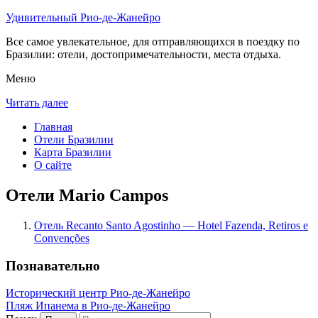
Удивительный Рио-де-Жанейро
Все самое увлекательное, для отправляющихся в поездку по
Бразилии: отели, достопримечательности, места отдыха.
Меню
Читать далее
Главная
Отели Бразилии
Карта Бразилии
О сайте
Отели Mario Campos
Отель Recanto Santo Agostinho — Hotel Fazenda, Retiros e
Convenções
Познавательно
Исторический центр Рио-де-Жанейро
Пляж Ипанема в Рио-де-Жанейро