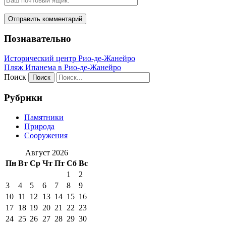
Познавательно
Исторический центр Рио-де-Жанейро
Пляж Ипанема в Рио-де-Жанейро
Поиск
Рубрики
Памятники
Природа
Сооружения
Август 2026
Пн
Вт
Ср
Чт
Пт
Сб
Вс
1
2
3
4
5
6
7
8
9
10
11
12
13
14
15
16
17
18
19
20
21
22
23
24
25
26
27
28
29
30