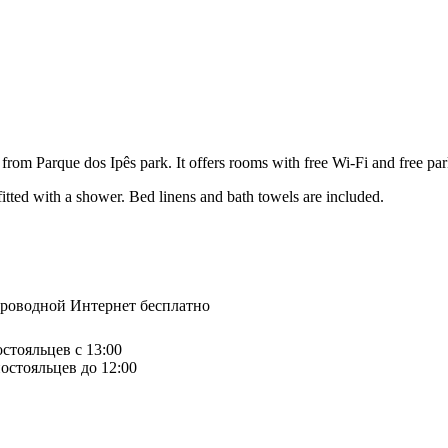
 from Parque dos Ipês park. It offers rooms with free Wi-Fi and free pa
itted with a shower. Bed linens and bath towels are included.
спроводной Интернет бесплатно
остояльцев с 13:00
остояльцев до 12:00