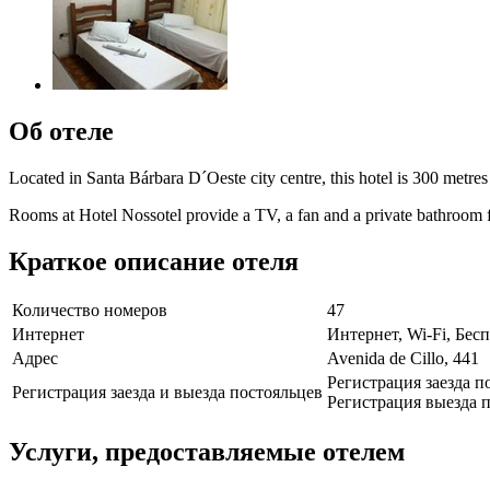
Об отеле
Located in Santa Bárbara D´Oeste city centre, this hotel is 300 metres
Rooms at Hotel Nossotel provide a TV, a fan and a private bathroom f
Краткое описание отеля
Количество номеров
47
Интернет
Интернет, Wi-Fi, Бе
Адрес
Avenida de Cillo, 441
Регистрация заезда п
Регистрация заезда и выезда постояльцев
Регистрация выезда п
Услуги, предоставляемые отелем