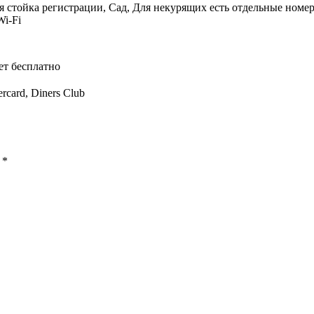
 стойка регистрации, Сад, Для некурящих есть отдельные номер
Wi-Fi
ет бесплатно
rcard, Diners Club
ы
*