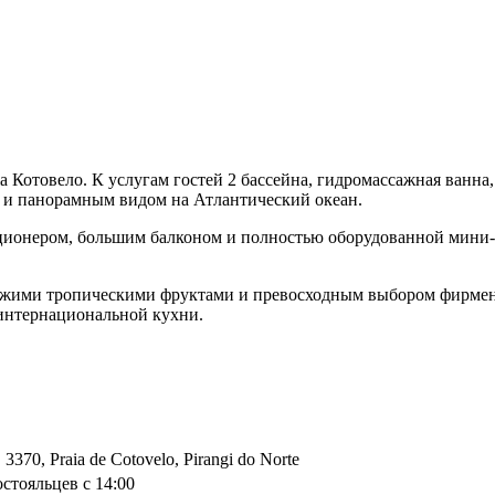
 Котовело. К услугам гостей 2 бассейна, гидромассажная ванна,
й и панорамным видом на Атлантический океан.
ционером, большим балконом и полностью оборудованной мини-к
вежими тропическими фруктами и превосходным выбором фирменн
 интернациональной кухни.
3370, Praia de Cotovelo, Pirangi do Norte
остояльцев с 14:00