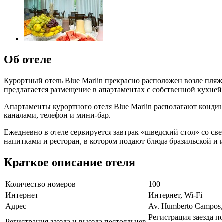
Об отеле
Курортный отель Blue Marlin прекрасно расположен возле пляжа
предлагается размещение в апартаментах с собственной кухне
Апартаменты курортного отеля Blue Marlin располагают конди
каналами, телефон и мини-бар.
Ежедневно в отеле сервируется завтрак «шведский стол» со с
напитками и ресторан, в котором подают блюда бразильской и
Краткое описание отеля
Количество номеров
100
Интернет
Интернет, Wi-Fi
Адрес
Av. Humberto Campos, 
Регистрация заезда п
Регистрация заезда и выезда постояльцев