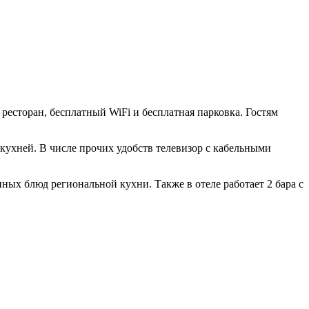
 ресторан, бесплатный WiFi и бесплатная парковка. Гостям
ухней. В числе прочих удобств телевизор с кабельными
ых блюд региональной кухни. Также в отеле работает 2 бара с