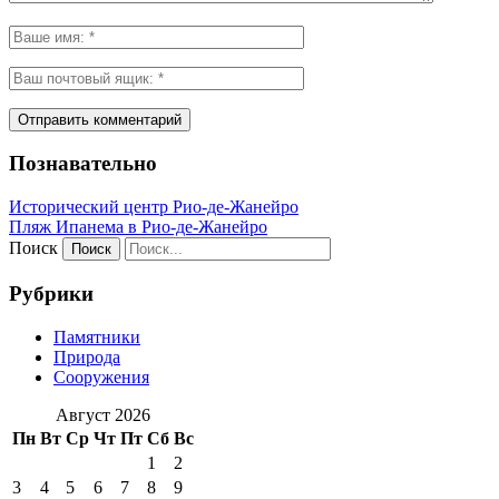
Познавательно
Исторический центр Рио-де-Жанейро
Пляж Ипанема в Рио-де-Жанейро
Поиск
Рубрики
Памятники
Природа
Сооружения
Август 2026
Пн
Вт
Ср
Чт
Пт
Сб
Вс
1
2
3
4
5
6
7
8
9