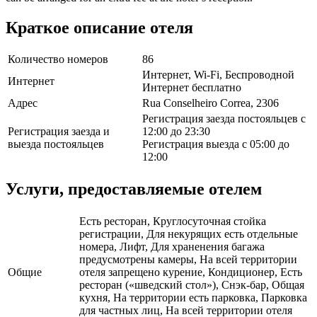
Краткое описание отеля
Количество номеров
86
Интернет, Wi-Fi, Беспроводной
Интернет
Интернет бесплатно
Адрес
Rua Conselheiro Correa, 2306
Регистрация заезда постояльцев с
Регистрация заезда и
12:00 до 23:30
выезда постояльцев
Регистрация выезда с 05:00 до
12:00
Услуги, предоставляемые отелем
Есть ресторан, Круглосуточная стойка
регистрации, Для некурящих есть отдельные
номера, Лифт, Для храненения багажа
предусмотрены камеры, На всей территории
Общие
отеля запрещено курение, Кондиционер, Есть
ресторан («шведский стол»), Снэк-бар, Общая
кухня, На территории есть парковка, Парковка
для частных лиц, На всей территории отеля