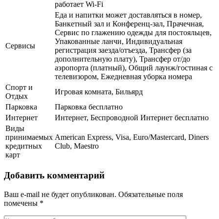
работает Wi-Fi
Еда и напитки может доставляться в номер,
Банкетный зал и Конференц-зал, Прачечная,
Сервис по глажению одежды для постояльцев,
Упакованные ланчи, Индивидуальная
Сервисы
регистрация заезда/отъезда, Трансфер (за
дополнительную плату), Трансфер от/до
аэропорта (платный), Общий лаунж/гостиная с
телевизором, Ежедневная уборка номера
Спорт и
Игровая комната, Бильярд
Отдых
Парковка
Парковка бесплатно
Интернет
Интернет, Беспроводной Интернет бесплатно
Виды
принимаемых
American Express, Visa, Euro/Mastercard, Diners
кредитных
Club, Maestro
карт
Добавить комментарий
Ваш e-mail не будет опубликован.
Обязательные поля
помечены
*