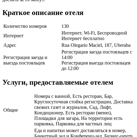
Краткое описание отеля
Количество номеров
130
Интернет, Wi-Fi, Беспроводной
Интернет
Интернет бесплатно
Адрес
Rua Olegario Maciel, 187, Uberaba
Регистрация заезда постояльцев с
Регистрация заезда и
14:00
выезда постояльцев
Регистрация выезда постояльцев
до 12:00
Услуги, предоставляемые отелем
Номера с ванной, Есть ресторан, Бар,
Круглосуточная стойка регистрации, Доставка
свежих газет и журналов, Сад, Лифт,
Общие
Кондиционер, Есть ресторан (меню),
Площадки для загара, На территории есть
парковка, Парковка для частных лиц
Еда и напитки может доставляться в номер,
Банкетный зал и Конференц-зал, Бизнес-центр,