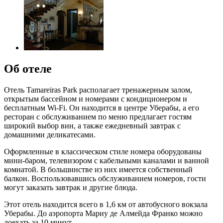
Об отеле
Отель Tamareiras Park располагает тренажерным залом,
открытым бассейном и номерами с кондиционером и
бесплатным Wi-Fi. Он находится в центре Уберабы, а его
ресторан с обслуживанием по меню предлагает гостям
широкий выбор вин, а также ежедневный завтрак с
домашними деликатесами.
Оформленные в классическом стиле номера оборудованы
мини-баром, телевизором с кабельными каналами и ванной
комнатой. В большинстве из них имеется собственный
балкон. Воспользовавшись обслуживанием номеров, гости
могут заказать завтрак и другие блюда.
Этот отель находится всего в 1,6 км от автобусного вокзала
Уберабы. До аэропорта Мариу де Алмейда Франко можно
доехать за 10 минут.