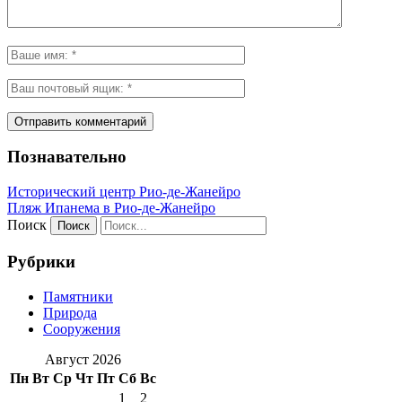
Познавательно
Исторический центр Рио-де-Жанейро
Пляж Ипанема в Рио-де-Жанейро
Поиск
Рубрики
Памятники
Природа
Сооружения
Август 2026
Пн
Вт
Ср
Чт
Пт
Сб
Вс
1
2