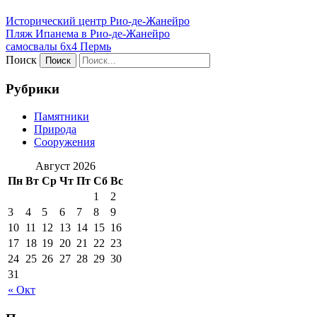
Исторический центр Рио-де-Жанейро
Пляж Ипанема в Рио-де-Жанейро
самосвалы 6х4 Пермь
Поиск
Рубрики
Памятники
Природа
Сооружения
Август 2026
Пн
Вт
Ср
Чт
Пт
Сб
Вс
1
2
3
4
5
6
7
8
9
10
11
12
13
14
15
16
17
18
19
20
21
22
23
24
25
26
27
28
29
30
31
« Окт