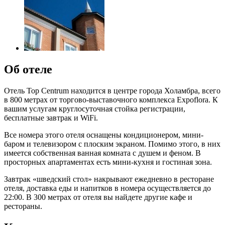
Об отеле
Отель Top Centrum находится в центре города Холамбра, всего
в 800 метрах от торгово-выставочного комплекса Expoflora. К
вашим услугам круглосуточная стойка регистрации,
бесплатные завтрак и WiFi.
Все номера этого отеля оснащены кондиционером, мини-
баром и телевизором с плоским экраном. Помимо этого, в них
имеется собственная ванная комната с душем и феном. В
просторных апартаментах есть мини-кухня и гостиная зона.
Завтрак «шведский стол» накрывают ежедневно в ресторане
отеля, доставка еды и напитков в номера осуществляется до
22:00. В 300 метрах от отеля вы найдете другие кафе и
рестораны.