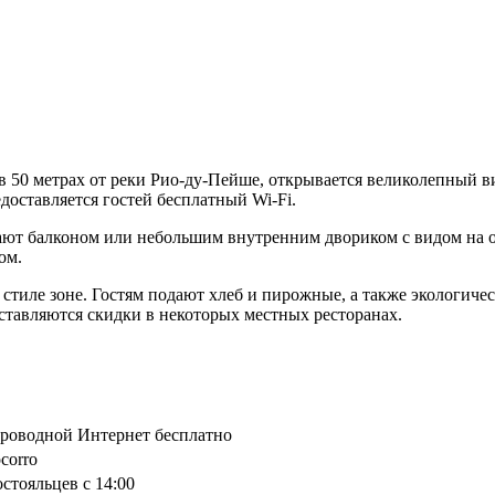
 в 50 метрах от реки Рио-ду-Пейше, открывается великолепный в
едоставляется гостей бесплатный Wi-Fi.
гают балконом или небольшим внутренним двориком с видом на 
ом.
тиле зоне. Гостям подают хлеб и пирожные, а также экологичес
ставляются скидки в некоторых местных ресторанах.
спроводной Интернет бесплатно
ocorro
остояльцев с 14:00