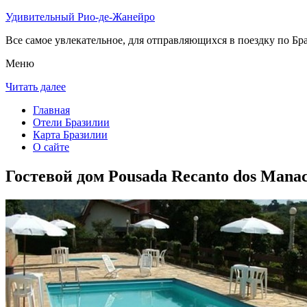
Удивительный Рио-де-Жанейро
Все самое увлекательное, для отправляющихся в поездку по Бра
Меню
Читать далее
Главная
Отели Бразилии
Карта Бразилии
О сайте
Гостевой дом Pousada Recanto dos Mana