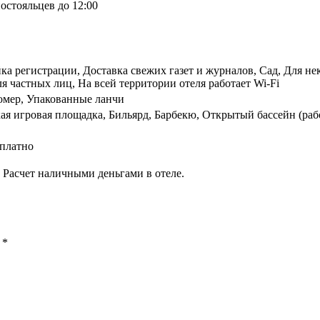
остояльцев до 12:00
ка регистрации, Доставка свежих газет и журналов, Сад, Для не
я частных лиц, На всей территории отеля работает Wi-Fi
номер, Упакованные ланчи
ая игровая площадка, Бильярд, Барбекю, Открытый бассейн (раб
сплатно
 Расчет наличными деньгами в отеле.
ы
*