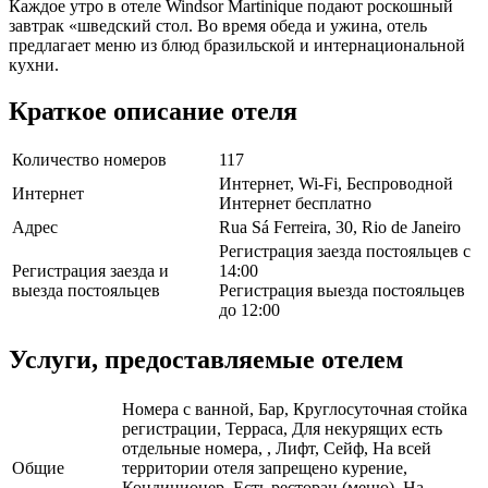
Каждое утро в отеле Windsor Martinique подают роскошный
завтрак «шведский стол. Во время обеда и ужина, отель
предлагает меню из блюд бразильской и интернациональной
кухни.
Краткое описание отеля
Количество номеров
117
Интернет, Wi-Fi, Беспроводной
Интернет
Интернет бесплатно
Адрес
Rua Sá Ferreira, 30, Rio de Janeiro
Регистрация заезда постояльцев с
Регистрация заезда и
14:00
выезда постояльцев
Регистрация выезда постояльцев
до 12:00
Услуги, предоставляемые отелем
Номера с ванной, Бар, Круглосуточная стойка
регистрации, Терраса, Для некурящих есть
отдельные номера, , Лифт, Сейф, На всей
Общие
территории отеля запрещено курение,
Кондиционер, Есть ресторан (меню), На