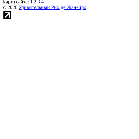
Карта сайта:
1
2
3
4
© 2026
Удивительный Рио-де-Жанейро