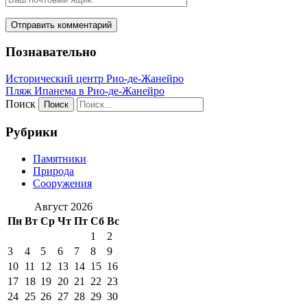
Познавательно
Исторический центр Рио-де-Жанейро
Пляж Ипанема в Рио-де-Жанейро
Поиск
Рубрики
Памятники
Природа
Сооружения
Август 2026
Пн
Вт
Ср
Чт
Пт
Сб
Вс
1
2
3
4
5
6
7
8
9
10
11
12
13
14
15
16
17
18
19
20
21
22
23
24
25
26
27
28
29
30