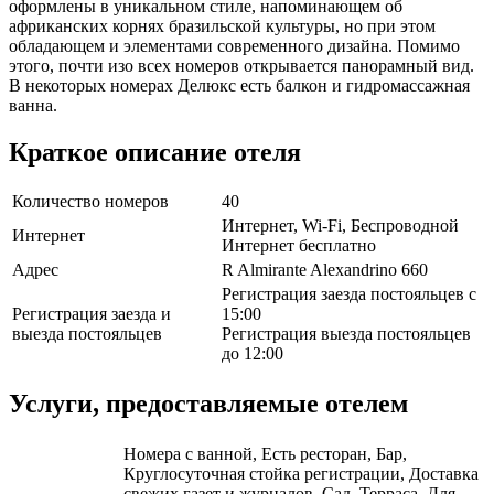
оформлены в уникальном стиле, напоминающем об
африканских корнях бразильской культуры, но при этом
обладающем и элементами современного дизайна. Помимо
этого, почти изо всех номеров открывается панорамный вид.
В некоторых номерах Делюкс есть балкон и гидромассажная
ванна.
Краткое описание отеля
Количество номеров
40
Интернет, Wi-Fi, Беспроводной
Интернет
Интернет бесплатно
Адрес
R Almirante Alexandrino 660
Регистрация заезда постояльцев с
Регистрация заезда и
15:00
выезда постояльцев
Регистрация выезда постояльцев
до 12:00
Услуги, предоставляемые отелем
Номера с ванной, Есть ресторан, Бар,
Круглосуточная стойка регистрации, Доставка
свежих газет и журналов, Сад, Терраса, Для