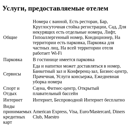
Услуги, предоставляемые отелем
Номера с ванной, Есть ресторан, Бар,
Круглосуточная стойка регистрации, Сад, Для
некурящих есть отдельные номера, Лифт,
Общие
Гипоаллергенный номер, Кондиционер, На
территории есть парковка, Парковка для
частных лиц, На всей территории отеля
работает Wi-Fi
Парковка
В гостинице имеется парковка
Еда и напитки может доставляться в номер,
Банкетный зал и Конференц-зал, Бизнес-центр,
Сервисы
Прачечная, Услуги консьержа, Ежедневная
уборка номера
Спорт и
Сауна, Фитнес-центр, Открытый
Отдых
плавательный бассейн
Интернет
Интернет, Беспроводной Интернет бесплатно
Виды
принимаемых
American Express, Visa, Euro/Mastercard, Diners
кредитных
Club, Maestro
карт