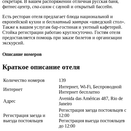
секретаря. В вашем распоряжении отличная русская баня,
фитнес-центр,
спа-салон
с сауной и открытый бассейн.
Есть ресторан отеля предлагает блюда национальной и
европейской кухни и
бесплатный завтрак
«шведский стол».
Также к вашим услугам бар-гостиная и уютный кафетерий.
Стойка регистрации работаю круглосуточно. Гостям отеля
предоставляется помощь при заказе билетов и организации
экскурсий.
Описание номеров
Краткое описание отеля
Количество номеров
139
Интернет, Wi-Fi, Беспроводной
Интернет
Интернет бесплатно
Avenida das Américas 487, Rio de
Адрес
Janeiro
Регистрация заезда постояльцев с
Регистрация заезда и
12:00
выезда постояльцев
Регистрация выезда постояльцев
до 12:00