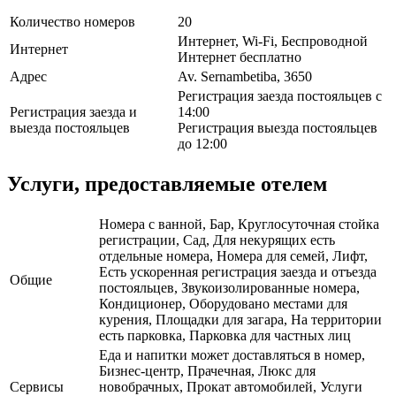
Количество номеров
20
Интернет, Wi-Fi, Беспроводной
Интернет
Интернет бесплатно
Адрес
Av. Sernambetiba, 3650
Регистрация заезда постояльцев с
Регистрация заезда и
14:00
выезда постояльцев
Регистрация выезда постояльцев
до 12:00
Услуги, предоставляемые отелем
Номера с ванной, Бар, Круглосуточная стойка
регистрации, Сад, Для некурящих есть
отдельные номера, Номера для семей, Лифт,
Есть ускоренная регистрация заезда и отъезда
Общие
постояльцев, Звукоизолированные номера,
Кондиционер, Оборудовано местами для
курения, Площадки для загара, На территории
есть парковка, Парковка для частных лиц
Еда и напитки может доставляться в номер,
Бизнес-центр, Прачечная, Люкс для
Сервисы
новобрачных, Прокат автомобилей, Услуги