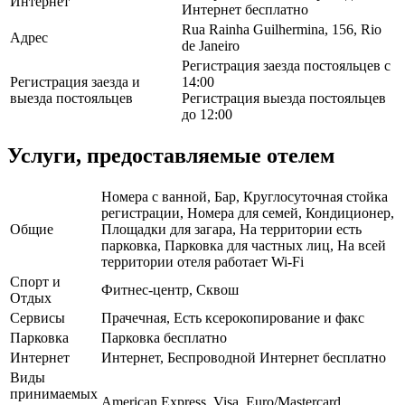
Интернет
Интернет бесплатно
Rua Rainha Guilhermina, 156, Rio
Адрес
de Janeiro
Регистрация заезда постояльцев с
Регистрация заезда и
14:00
выезда постояльцев
Регистрация выезда постояльцев
до 12:00
Услуги, предоставляемые отелем
Номера с ванной, Бар, Круглосуточная стойка
регистрации, Номера для семей, Кондиционер,
Общие
Площадки для загара, На территории есть
парковка, Парковка для частных лиц, На всей
территории отеля работает Wi-Fi
Спорт и
Фитнес-центр, Сквош
Отдых
Сервисы
Прачечная, Есть ксерокопирование и факс
Парковка
Парковка бесплатно
Интернет
Интернет, Беспроводной Интернет бесплатно
Виды
принимаемых
American Express, Visa, Euro/Mastercard