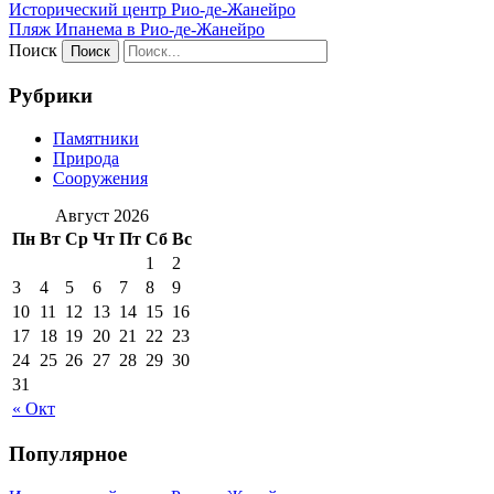
Исторический центр Рио-де-Жанейро
Пляж Ипанема в Рио-де-Жанейро
Поиск
Рубрики
Памятники
Природа
Сооружения
Август 2026
Пн
Вт
Ср
Чт
Пт
Сб
Вс
1
2
3
4
5
6
7
8
9
10
11
12
13
14
15
16
17
18
19
20
21
22
23
24
25
26
27
28
29
30
31
« Окт
Популярное