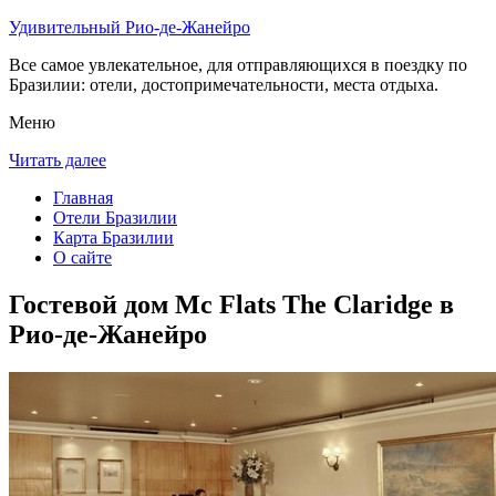
Удивительный Рио-де-Жанейро
Все самое увлекательное, для отправляющихся в поездку по
Бразилии: отели, достопримечательности, места отдыха.
Меню
Читать далее
Главная
Отели Бразилии
Карта Бразилии
О сайте
Гостевой дом Mc Flats The Claridge в
Рио-де-Жанейро