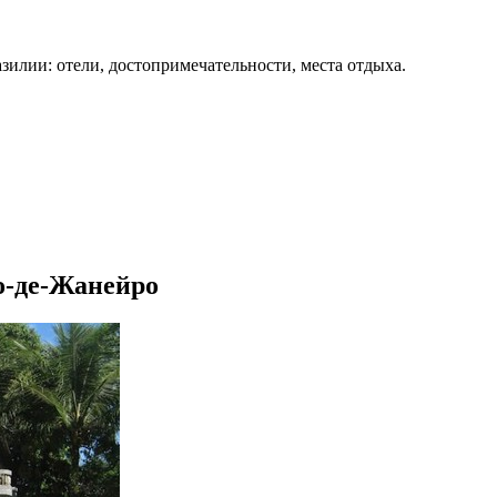
зилии: отели, достопримечательности, места отдыха.
ио-де-Жанейро