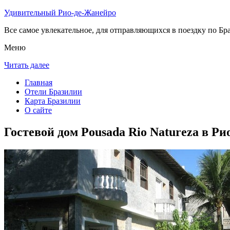
Удивительный Рио-де-Жанейро
Все самое увлекательное, для отправляющихся в поездку по Бра
Меню
Читать далее
Главная
Отели Бразилии
Карта Бразилии
О сайте
Гостевой дом Pousada Rio Natureza в Р