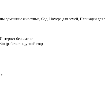
ны домашние животные, Сад, Номера для семей, Площадки для за
 Интернет бесплатно
йн (работает круглый год)
ы
*