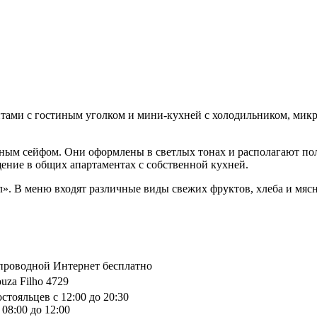
нтами с гостиным уголком и мини-кухней с холодильником, микр
ым сейфом. Они оформлены в светлых тонах и располагают пол
щение в общих апартаментах с собственной кухней.
л». В меню входят различные виды свежих фруктов, хлеба и мясн
спроводной Интернет бесплатно
uza Filho 4729
стояльцев с 12:00 до 20:30
08:00 до 12:00