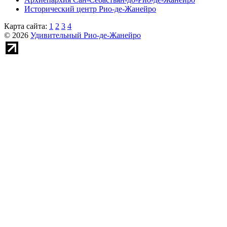
Исторический центр Рио-де-Жанейро
Карта сайта:
1
2
3
4
© 2026
Удивительный Рио-де-Жанейро