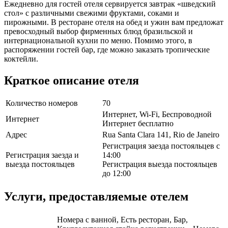
Ежедневно для гостей отеля сервируется завтрак «шведский
стол» с различными свежими фруктами, соками и
пирожными. В ресторане отеля на обед и ужин вам предложат
превосходный выбор фирменных блюд бразильской и
интернациональной кухни по меню. Помимо этого, в
распоряжении гостей бар, где можно заказать тропические
коктейли.
Краткое описание отеля
Количество номеров
70
Интернет, Wi-Fi, Беспроводной
Интернет
Интернет бесплатно
Адрес
Rua Santa Clara 141, Rio de Janeiro
Регистрация заезда постояльцев с
Регистрация заезда и
14:00
выезда постояльцев
Регистрация выезда постояльцев
до 12:00
Услуги, предоставляемые отелем
Номера с ванной, Есть ресторан, Бар,