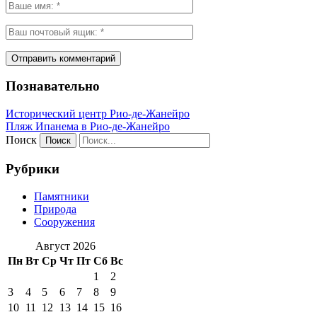
Познавательно
Исторический центр Рио-де-Жанейро
Пляж Ипанема в Рио-де-Жанейро
Поиск
Рубрики
Памятники
Природа
Сооружения
Август 2026
Пн
Вт
Ср
Чт
Пт
Сб
Вс
1
2
3
4
5
6
7
8
9
10
11
12
13
14
15
16