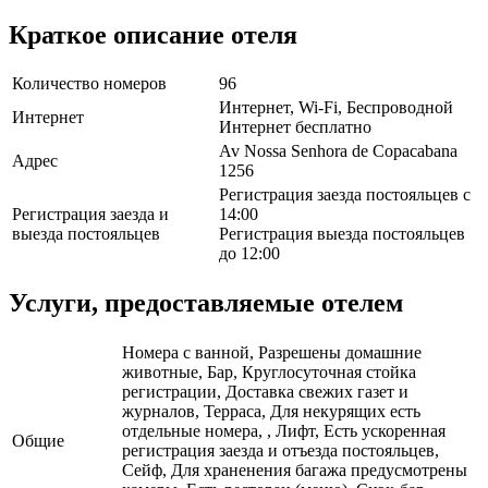
Краткое описание отеля
Количество номеров
96
Интернет, Wi-Fi, Беспроводной
Интернет
Интернет бесплатно
Av Nossa Senhora de Copacabana
Адрес
1256
Регистрация заезда постояльцев с
Регистрация заезда и
14:00
выезда постояльцев
Регистрация выезда постояльцев
до 12:00
Услуги, предоставляемые отелем
Номера с ванной, Разрешены домашние
животные, Бар, Круглосуточная стойка
регистрации, Доставка свежих газет и
журналов, Терраса, Для некурящих есть
отдельные номера, , Лифт, Есть ускоренная
Общие
регистрация заезда и отъезда постояльцев,
Сейф, Для храненения багажа предусмотрены