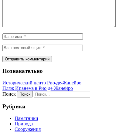
Познавательно
Исторический центр Рио-де-Жанейро
Пляж Ипанема в Рио-де-Жанейро
Поиск
Рубрики
Памятники
Природа
Сооружения