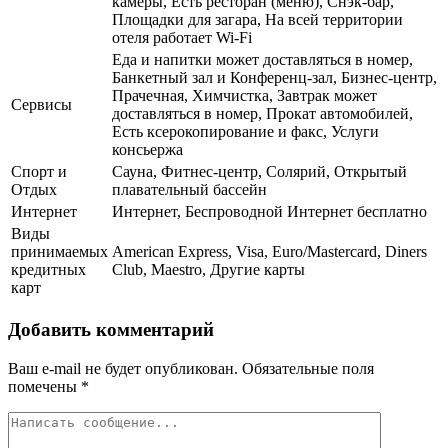
камеры, Есть ресторан (меню), Снэк-бар,
Площадки для загара, На всей территории
отеля работает Wi-Fi
Еда и напитки может доставляться в номер,
Банкетный зал и Конференц-зал, Бизнес-центр,
Прачечная, Химчистка, Завтрак может
Сервисы
доставляться в номер, Прокат автомобилей,
Есть ксерокопирование и факс, Услуги
консьержа
Спорт и
Сауна, Фитнес-центр, Солярий, Открытый
Отдых
плавательный бассейн
Интернет
Интернет, Беспроводной Интернет бесплатно
Виды
принимаемых
American Express, Visa, Euro/Mastercard, Diners
кредитных
Club, Maestro, Другие карты
карт
Добавить комментарий
Ваш e-mail не будет опубликован.
Обязательные поля
помечены
*