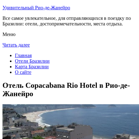
Удивительный Рио-де-Жанейро
Все самое увлекательное, для отправляющихся в поездку по
Бразилии: отели, достопримечательности, места отдыха.
Меню
Читать далее
Главная
Отели Бразилии
Карта Бразилии
О сайте
Отель Copacabana Rio Hotel в Рио-де-
Жанейро