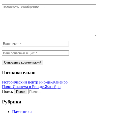
Познавательно
Исторический центр Рио-де-Жанейро
Пляж Ипанема в Рио-де-Жанейро
Поиск
Рубрики
Памятники