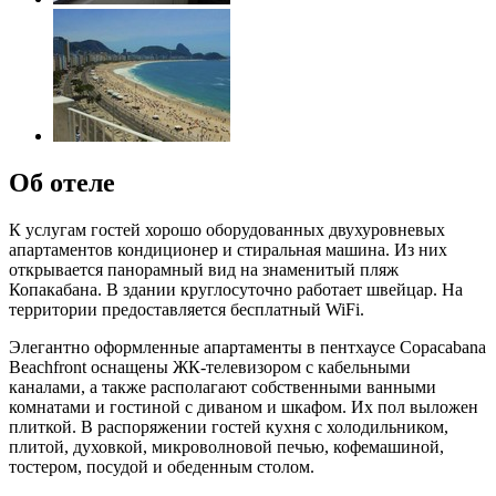
Об отеле
К услугам гостей хорошо оборудованных двухуровневых
апартаментов кондиционер и стиральная машина. Из них
открывается панорамный вид на знаменитый пляж
Копакабана. В здании круглосуточно работает швейцар. На
территории предоставляется бесплатный WiFi.
Элегантно оформленные апартаменты в пентхаусе Copacabana
Beachfront оснащены ЖК-телевизором с кабельными
каналами, а также располагают собственными ванными
комнатами и гостиной с диваном и шкафом. Их пол выложен
плиткой. В распоряжении гостей кухня с холодильником,
плитой, духовкой, микроволновой печью, кофемашиной,
тостером, посудой и обеденным столом.