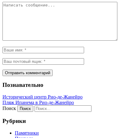
Познавательно
Исторический центр Рио-де-Жанейро
Пляж Ипанема в Рио-де-Жанейро
Поиск
Рубрики
Памятники