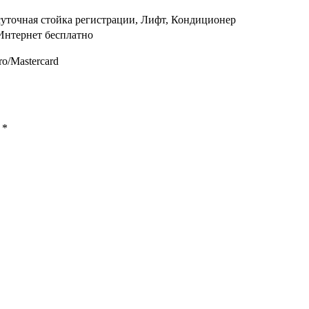
суточная стойка регистрации, Лифт, Кондиционер
Интернет бесплатно
ro/Mastercard
ы
*