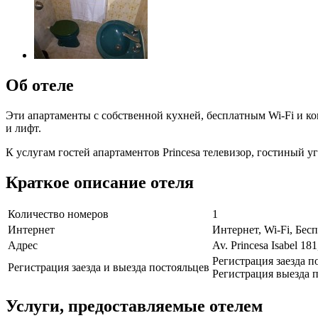
Об отеле
Эти апартаменты с собственной кухней, бесплатным Wi-Fi и ко
и лифт.
К услугам гостей апартаментов Princesa телевизор, гостиный у
Краткое описание отеля
Количество номеров
1
Интернет
Интернет, Wi-Fi, Бе
Адрес
Av. Princesa Isabel 181
Регистрация заезда п
Регистрация заезда и выезда постояльцев
Регистрация выезда п
Услуги, предоставляемые отелем