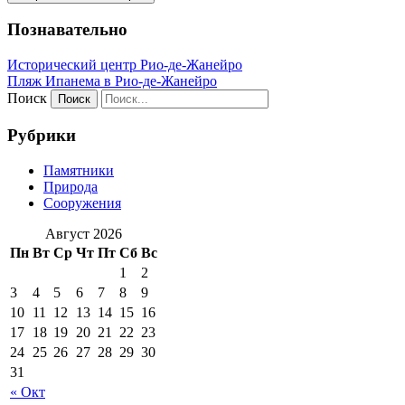
Познавательно
Исторический центр Рио-де-Жанейро
Пляж Ипанема в Рио-де-Жанейро
Поиск
Рубрики
Памятники
Природа
Сооружения
Август 2026
Пн
Вт
Ср
Чт
Пт
Сб
Вс
1
2
3
4
5
6
7
8
9
10
11
12
13
14
15
16
17
18
19
20
21
22
23
24
25
26
27
28
29
30
31
« Окт