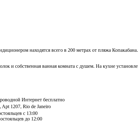
ндиционером находятся всего в 200 метрах от пляжа Копакабана.
голок и собственная ванная комната с душем. На кухне установле
спроводной Интернет бесплатно
, Apt 1207, Rio de Janeiro
остояльцев с 13:00
остояльцев до 12:00