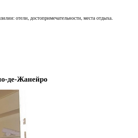
зилии: отели, достопримечательности, места отдыха.
ио-де-Жанейро