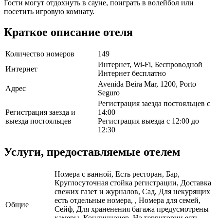
Гости могут отдохнуть в сауне, поиграть в волейбол или
посетить игровую комнату.
Краткое описание отеля
Количество номеров
149
Интернет, Wi-Fi, Беспроводной
Интернет
Интернет бесплатно
Avenida Beira Mar, 1200, Porto
Адрес
Seguro
Регистрация заезда постояльцев с
Регистрация заезда и
14:00
выезда постояльцев
Регистрация выезда с 12:00 до
12:30
Услуги, предоставляемые отелем
Номера с ванной, Есть ресторан, Бар,
Круглосуточная стойка регистрации, Доставка
свежих газет и журналов, Сад, Для некурящих
есть отдельные номера, , Номера для семей,
Общие
Сейф, Для храненения багажа предусмотрены
камеры, Кондиционер, На территории есть