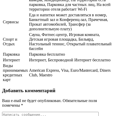
парковка, Парковка для частных лиц, На всей
территории отеля работает Wi-Fi
Еда и напитки может доставляться в номер,
Банкетный зал и Конференц-зал, Прачечная,
Сервисы
Прокат автомобилей, Трансфер (за
дополнительную плату)
Сауна, Фитнес-центр, Игровая комната,
Спорт и
Детская игровая площадка, Бильярд,
Отдых
Настольный теннис, Открытый плавательный
бассейн
Парковка
Парковка бесплатно
Интернет
Интернет, Беспроводной Интернет бесплатно
Виды
принимаемых
American Express, Visa, Euro/Mastercard, Diners
кредитных
Club, Maestro
карт
Добавить комментарий
Ваш e-mail не будет опубликован.
Обязательные поля
помечены
*