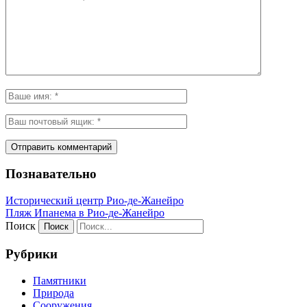
Познавательно
Исторический центр Рио-де-Жанейро
Пляж Ипанема в Рио-де-Жанейро
Поиск
Рубрики
Памятники
Природа
Сооружения