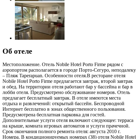
Об отеле
Местоположение. Отель Nobile Hotel Porto Firme рядом с
аэропортом располагается в городе Порто-Сегуро, неподалеку
– Пляж Taperapuan. Особенности отеля.В ресторане отеля
Nobile Hotel Porto Firme предлагается завтрак, второй завтрак
и обед. На территории отеля работают бар у бассейна и бар в
лобби отеля. Предусмотрено обслуживание номеров. Отель
предлагает бесплатный завтрак. В отеле имеются места
отдыха и развлечений: открытый бассейн. Беспроводной
Интернет бесплатно в зонах общественного пользования.
Предусмотрена бесплатная парковка для гостей.
Дополнительные услуги отеля включают следующее: терраса
на крыше, комната игровых автоматов и услуги прачечной.
Срок окончания полного ремонта отеля: августа 2010 г.
Номера. В кондиционируемых номерах (38) отеля Nobile Hotel