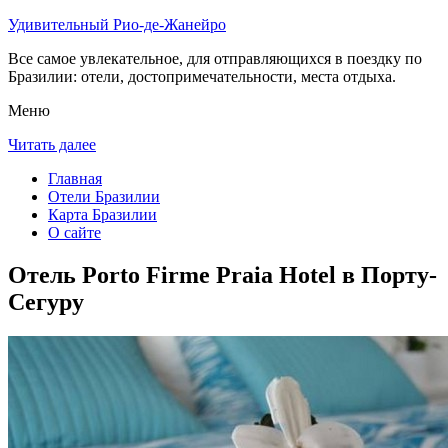
Удивительный Рио-де-Жанейро
Все самое увлекательное, для отправляющихся в поездку по
Бразилии: отели, достопримечательности, места отдыха.
Меню
Читать далее
Главная
Отели Бразилии
Карта Бразилии
О сайте
Отель Porto Firme Praia Hotel в Порту-
Сегуру