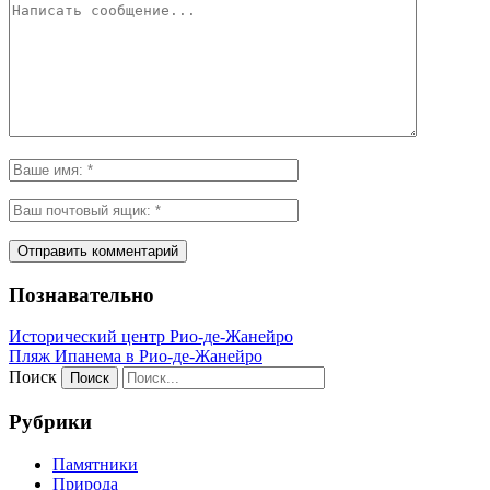
Познавательно
Исторический центр Рио-де-Жанейро
Пляж Ипанема в Рио-де-Жанейро
Поиск
Рубрики
Памятники
Природа