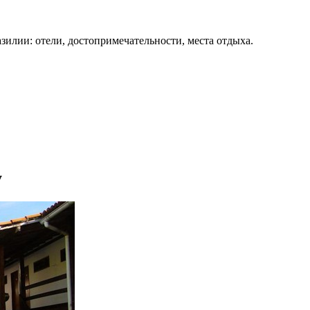
зилии: отели, достопримечательности, места отдыха.
у