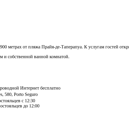
 900 метрах от пляжа Прайя-де-Таперапуа. К услугам гостей отк
м и собственной ванной комнатой.
спроводной Интернет бесплатно
s, 580, Porto Seguro
остояльцев с 12:30
остояльцев до 12:00