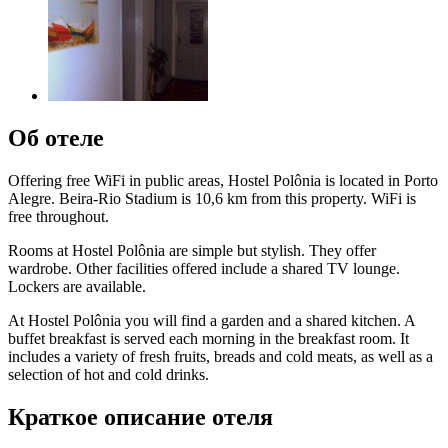
Об отеле
Offering free WiFi in public areas, Hostel Polônia is located in Porto
Alegre. Beira-Rio Stadium is 10,6 km from this property. WiFi is
free throughout.
Rooms at Hostel Polônia are simple but stylish. They offer
wardrobe. Other facilities offered include a shared TV lounge.
Lockers are available.
At Hostel Polônia you will find a garden and a shared kitchen. A
buffet breakfast is served each morning in the breakfast room. It
includes a variety of fresh fruits, breads and cold meats, as well as a
selection of hot and cold drinks.
Краткое описание отеля