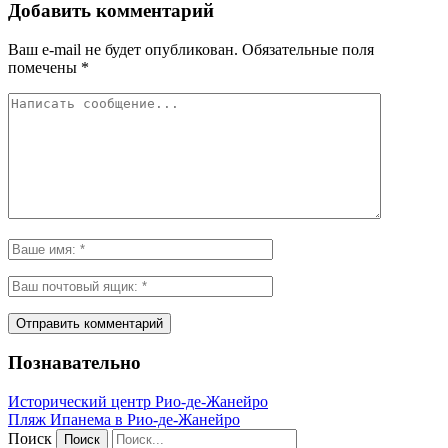
Добавить комментарий
Ваш e-mail не будет опубликован.
Обязательные поля
помечены
*
Познавательно
Исторический центр Рио-де-Жанейро
Пляж Ипанема в Рио-де-Жанейро
Поиск