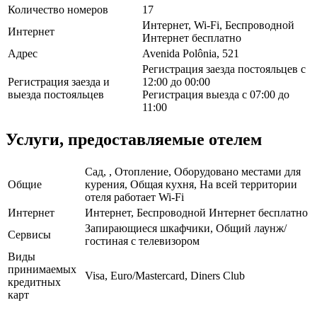
Количество номеров
17
Интернет, Wi-Fi, Беспроводной
Интернет
Интернет бесплатно
Адрес
Avenida Polônia, 521
Регистрация заезда постояльцев с
Регистрация заезда и
12:00 до 00:00
выезда постояльцев
Регистрация выезда с 07:00 до
11:00
Услуги, предоставляемые отелем
Сад, , Отопление, Оборудовано местами для
Общие
курения, Общая кухня, На всей территории
отеля работает Wi-Fi
Интернет
Интернет, Беспроводной Интернет бесплатно
Запирающиеся шкафчики, Общий лаунж/
Сервисы
гостиная с телевизором
Виды
принимаемых
Visa, Euro/Mastercard, Diners Club
кредитных
карт