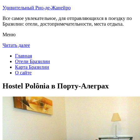
Удивительный Рио-де-Жанейро
Все самое увлекательное, для отправляющихся в поездку по
Бразилии: отели, достопримечательности, места отдыха.
Меню
Читать далее
Главная
Отели Бразилии
Карта Бразилии
О сайте
Hostel Polônia в Порту-Алеграх