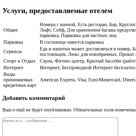
Услуги, предоставляемые отелем
Номера с ванной, Есть ресторан, Бар, Кругло
Общие
Лифт, Сейф, Для храненения багажа предусмо
парковка, Парковка для частных лиц
Парковка
В гостинице имеется парковка
Еда и напитки может доставляться в номер, Б
Сервисы
постояльцев, Люкс для новобрачных, Прокат 
Спорт и Отдых
Сауна, Фитнес-центр, Крытый бассейн (работ
Интернет
Интернет, Беспроводной Интернет бесплатно
Виды
принимаемых
American Express, Visa, Euro/Mastercard, Diners
кредитных карт
Добавить комментарий
Ваш e-mail не будет опубликован.
Обязательные поля помечен