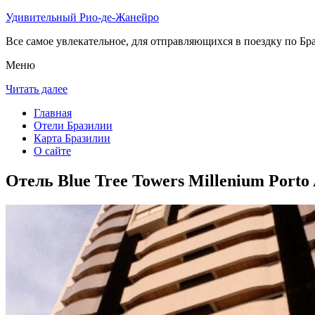
Удивительный Рио-де-Жанейро
Все самое увлекательное, для отправляющихся в поездку по Бра
Меню
Читать далее
Главная
Отели Бразилии
Карта Бразилии
О сайте
Отель Blue Tree Towers Millenium Porto