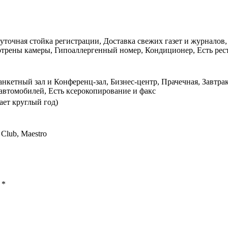
суточная стойка регистрации, Доставка свежих газет и журналов,
трены камеры, Гипоаллергенный номер, Кондиционер, Есть рест
анкетный зал и Конференц-зал, Бизнес-центр, Прачечная, Завтр
автомобилей, Есть ксерокопирование и факс
ает круглый год)
 Club, Maestro
ы
*