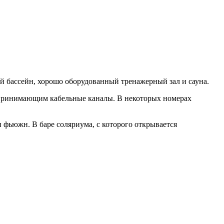
ытый бассейн, хорошо оборудованный тренажерный зал и сауна.
, принимающим кабельные каналы. В некоторых номерах
 фьюжн. В баре соляриума, с которого открывается