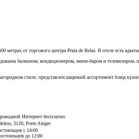
500 метрах от торгового центра Praia de Belas. В отеле есть кр
борудованы балконом, кондиционером, мини-баром и телевизором
агородном стиле, представлен широкий ассортимент блюд кухни
спроводной Интернет бесплатно
eiros, 3120, Porto Alegre
остояльцев с 14:00
остояльцев до 12:00