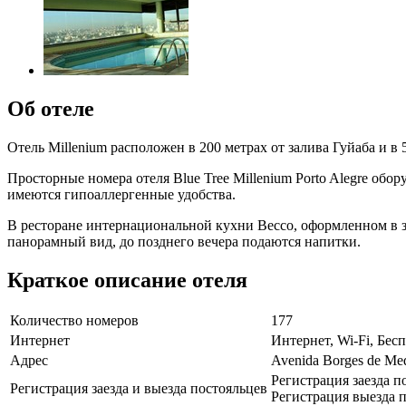
Об отеле
Отель Millenium расположен в 200 метрах от залива Гуйаба и в 
Просторные номера отеля Blue Tree Millenium Porto Alegre о
имеются гипоаллергенные удобства.
В ресторане интернациональной кухни Becco, оформленном в з
панорамный вид, до позднего вечера подаются напитки.
Краткое описание отеля
Количество номеров
177
Интернет
Интернет, Wi-Fi, Бе
Адрес
Avenida Borges de Med
Регистрация заезда п
Регистрация заезда и выезда постояльцев
Регистрация выезда п