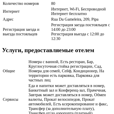
Количество номеров
80
Интернет, Wi-Fi, Беспроводной
Интернет
Интернет бесплатно
Адрес
Rua Da Gameleira, 209, Pipa
Регистрация заезда постояльцев с
Регистрация заезда и
14:00 до 23:00
выезда постояльцев
Регистрация выезда с 12:00 до
12:30
Услуги, предоставляемые отелем
Номера с ванной, Есть ресторан, Бар,
Круглосуточная стойка регистрации, Сад,
Общие
Номера для семей, Сейф, Кондиционер, На
территории есть парковка, Парковка для
частных лиц
Еда и напитки может доставляться в номер,
Банкетный зал и Конференц-зал, Прачечная,
Завтрак может доставляться в номер, Обмен
Сервисы
валюты, Прокат велосипедов, Прокат
автомобилей, Есть ксерокопирование и факс,
Трансфер (за дополнительную плату),
Трансфер от/до аэропорта (платный)