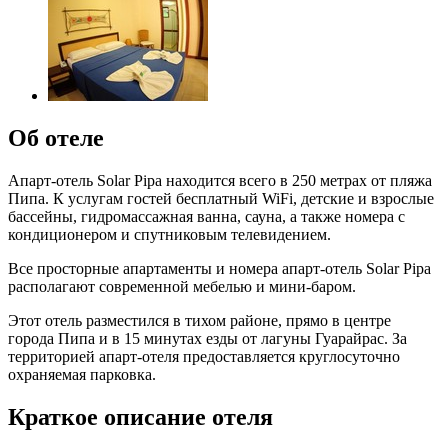
Об отеле
Апарт-отель Solar Pipa находится всего в 250 метрах от пляжа
Пипа. К услугам гостей бесплатный WiFi, детские и взрослые
бассейны, гидромассажная ванна, сауна, а также номера с
кондиционером и спутниковым телевидением.
Все просторные апартаменты и номера апарт-отель Solar Pipa
располагают современной мебелью и мини-баром.
Этот отель разместился в тихом районе, прямо в центре
города Пипа и в 15 минутах езды от лагуны Гуарайрас. За
территорией апарт-отеля предоставляется круглосуточно
охраняемая парковка.
Краткое описание отеля