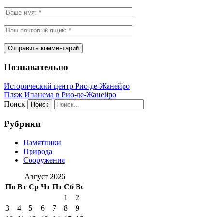
Познавательно
Исторический центр Рио-де-Жанейро
Пляж Ипанема в Рио-де-Жанейро
Поиск
Рубрики
Памятники
Природа
Сооружения
Август 2026
Пн
Вт
Ср
Чт
Пт
Сб
Вс
1
2
3
4
5
6
7
8
9