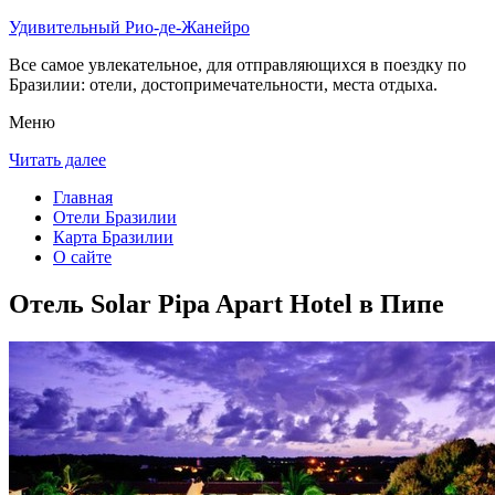
Удивительный Рио-де-Жанейро
Все самое увлекательное, для отправляющихся в поездку по
Бразилии: отели, достопримечательности, места отдыха.
Меню
Читать далее
Главная
Отели Бразилии
Карта Бразилии
О сайте
Отель Solar Pipa Apart Hotel в Пипе