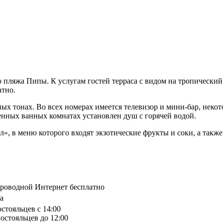
о пляжа Пипы. К услугам гостей терраса с видом на тропический
атно.
х тонах. Во всех номерах имеется телевизор и мини-бар, некот
нных ванных комнатах установлен душ с горячей водой.
л», в меню которого входят экзотические фрукты и соки, а такж
спроводной Интернет бесплатно
a
остояльцев с 14:00
остояльцев до 12:00