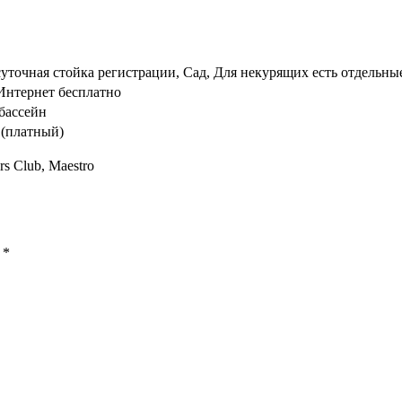
уточная стойка регистрации, Сад, Для некурящих есть отдельн
Интернет бесплатно
бассейн
 (платный)
rs Club, Maestro
ы
*