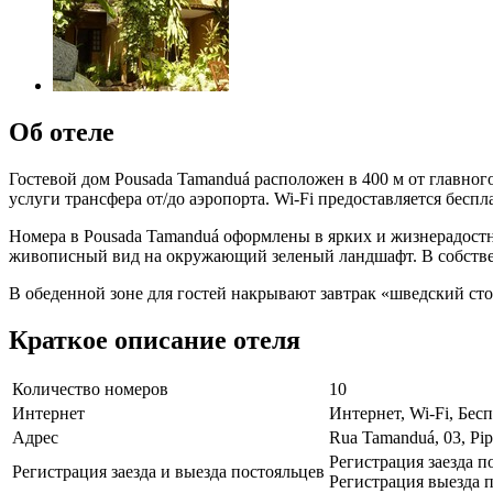
Об отеле
Гостевой дом Pousada Tamanduá расположен в 400 м от главног
услуги трансфера от/до аэропорта. Wi-Fi предоставляется беспл
Номера в Pousada Tamanduá оформлены в ярких и жизнерадостны
живописный вид на окружающий зеленый ландшафт. В собстве
В обеденной зоне для гостей накрывают завтрак «шведский сто
Краткое описание отеля
Количество номеров
10
Интернет
Интернет, Wi-Fi, Бе
Адрес
Rua Tamanduá, 03, Pip
Регистрация заезда п
Регистрация заезда и выезда постояльцев
Регистрация выезда п