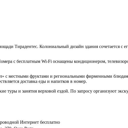
площади Тирадентес. Колониальный дизайн здания сочетается с е
 Номера с бесплатным Wi-Fi оснащены кондиционером, телевизо
ол» с местными фруктами и региональными фирменными блюдам
твляется доставка еды и напитков в номер.
ие туры и занятия верховой ездой. По запросу организуют экску
спроводной Интернет бесплатно