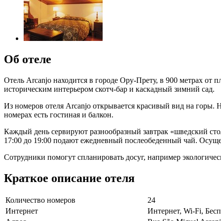
Об отеле
Отель Arcanjo находится в городе Ору-Прету, в 900 метрах от 
историческим интерьером скотч-бар и каскадный зимний сад.
Из номеров отеля Arcanjo открывается красивый вид на горы.
номерах есть гостиная и балкон.
Каждый день сервируют разнообразный завтрак «шведский ст
17:00 до 19:00 подают ежедневный послеобеденный чай. Осущес
Сотрудники помогут спланировать досуг, например экологическ
Краткое описание отеля
Количество номеров
24
Интернет
Интернет, Wi-Fi, Бе