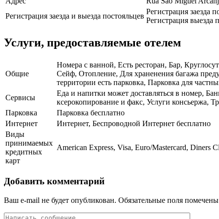
Адрес
Rua São Miguel Arcanj
Регистрация заезда п
Регистрация заезда и выезда постояльцев
Регистрация выезда п
Услуги, предоставляемые отелем
Номера с ванной, Есть ресторан, Бар, Круглосу
Общие
Сейф, Отопление, Для храненения багажа преду
территории есть парковка, Парковка для частны
Еда и напитки может доставляться в номер, Бан
Сервисы
ксерокопирование и факс, Услуги консьержа, Т
Парковка
Парковка бесплатно
Интернет
Интернет, Беспроводной Интернет бесплатно
Виды
принимаемых
American Express, Visa, Euro/Mastercard, Diners C
кредитных
карт
Добавить комментарий
Ваш e-mail не будет опубликован.
Обязательные поля помечен