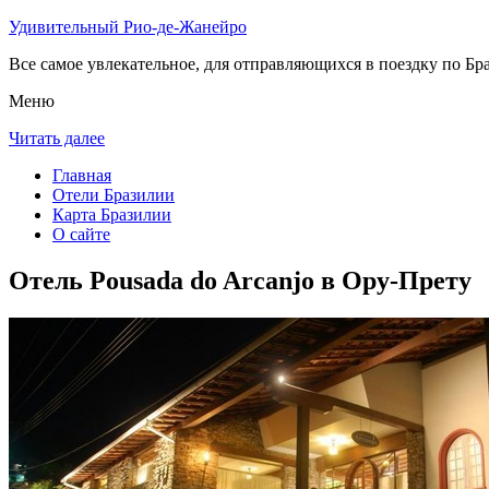
Удивительный Рио-де-Жанейро
Все самое увлекательное, для отправляющихся в поездку по Бра
Меню
Читать далее
Главная
Отели Бразилии
Карта Бразилии
О сайте
Отель Pousada do Arcanjo в Ору-Прету