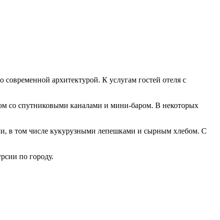
го современной архитектурой. К услугам гостей отеля с
ром со спутниковыми каналами и мини-баром. В некоторых
и, в том числе кукурузными лепешками и сырным хлебом. С
рсии по городу.