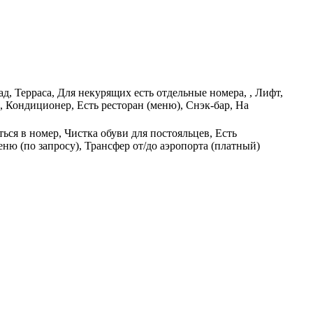
ад, Терраса, Для некурящих есть отдельные номера, , Лифт,
 Кондиционер, Есть ресторан (меню), Снэк-бар, На
ься в номер, Чистка обуви для постояльцев, Есть
ню (по запросу), Трансфер от/до аэропорта (платный)