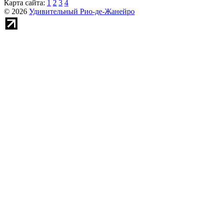
Карта сайта:
1
2
3
4
© 2026
Удивительный Рио-де-Жанейро