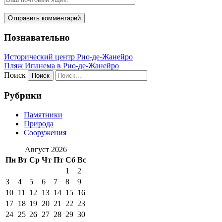
Познавательно
Исторический центр Рио-де-Жанейро
Пляж Ипанема в Рио-де-Жанейро
Поиск
Рубрики
Памятники
Природа
Сооружения
Август 2026
Пн
Вт
Ср
Чт
Пт
Сб
Вс
1
2
3
4
5
6
7
8
9
10
11
12
13
14
15
16
17
18
19
20
21
22
23
24
25
26
27
28
29
30