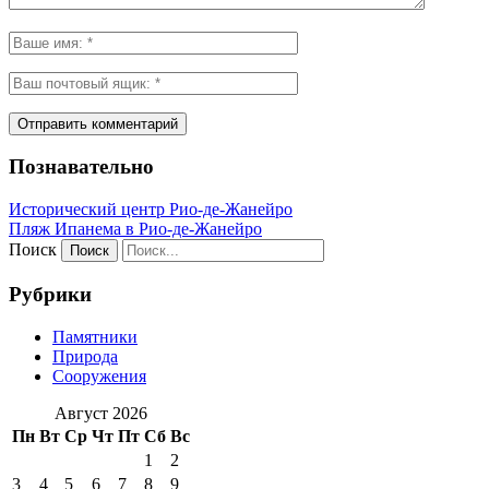
Познавательно
Исторический центр Рио-де-Жанейро
Пляж Ипанема в Рио-де-Жанейро
Поиск
Рубрики
Памятники
Природа
Сооружения
Август 2026
Пн
Вт
Ср
Чт
Пт
Сб
Вс
1
2
3
4
5
6
7
8
9