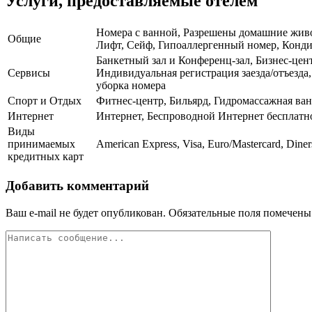
Услуги, предоставляемые отелем
Номера с ванной, Разрешены домашние живот
Общие
Лифт, Сейф, Гипоаллергенный номер, Кондици
Банкетный зал и Конференц-зал, Бизнес-цент
Сервисы
Индивидуальная регистрация заезда/отъезда
уборка номера
Спорт и Отдых
Фитнес-центр, Бильярд, Гидромассажная ва
Интернет
Интернет, Беспроводной Интернет бесплатн
Виды
принимаемых
American Express, Visa, Euro/Mastercard, Diner
кредитных карт
Добавить комментарий
Ваш e-mail не будет опубликован.
Обязательные поля помечен