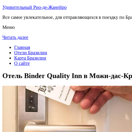
Удивительный Рио-де-Жанейро
Все самое увлекательное, для отправляющихся в поездку по Бра
Меню
Читать далее
Главная
Отели Бразилии
Карта Бразилии
О сайте
Отель Binder Quality Inn в Можи-дас-К