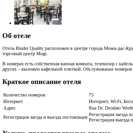
Об отеле
Отель Binder Quality расположен в центре города Можи-дас-Кру
торговый центр Mogi.
В номерах есть собственная ванная комната, телевизор с кабе
других – выложен кафельной плиткой. Обслуживание номеров 
Краткое описание отеля
Количество номеров
75
Интернет
Интернет, Wi-Fi, Бе
Адрес
Rua Dr. Deodato Werth
Регистрация заезда п
Регистрация заезда и выезда постояльцев
Регистрация выезда п