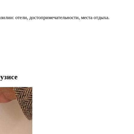
зилии: отели, достопримечательности, места отдыха.
рузисе