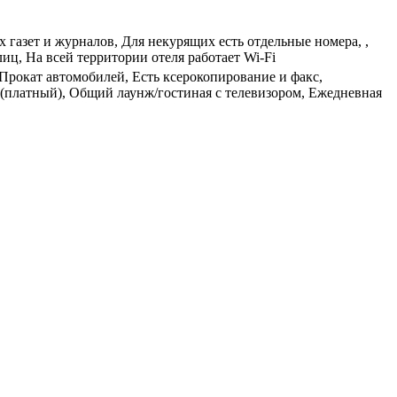
газет и журналов, Для некурящих есть отдельные номера, ,
иц, На всей территории отеля работает Wi-Fi
 Прокат автомобилей, Есть ксерокопирование и факс,
а (платный), Общий лаунж/гостиная с телевизором, Ежедневная