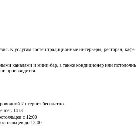
зис. К услугам гостей традиционные интерьеры, ресторан, кафе 
льными каналами и мини-бар, а также кондиционер или потолочны
не производится.
спроводной Интернет бесплатно
eimer, 1413
остояльцев с 12:00
остояльцев до 12:00