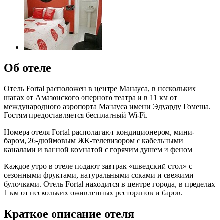
Об отеле
Отель Fortal расположен в центре Манауса, в нескольких
шагах от Амазонского оперного театра и в 11 км от
международного аэропорта Манауса имени Эдуарду Гомеша.
Гостям предоставляется бесплатный Wi-Fi.
Номера отеля Fortal располагают кондиционером, мини-
баром, 26-дюймовым ЖК-телевизором с кабельными
каналами и ванной комнатой с горячим душем и феном.
Каждое утро в отеле подают завтрак «шведский стол» с
сезонными фруктами, натуральными соками и свежими
булочками. Отель Fortal находится в центре города, в пределах
1 км от нескольких оживленных ресторанов и баров.
Краткое описание отеля