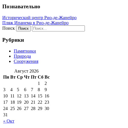
Познавательно
Исторический центр Рио-де-Жанейро
Пляж Ипанема в Рио-де-Жанейро
Поиск
Рубрики
Памятники
Природа
Сооружения
Август 2026
Пн
Вт
Ср
Чт
Пт
Сб
Вс
1
2
3
4
5
6
7
8
9
10
11
12
13
14
15
16
17
18
19
20
21
22
23
24
25
26
27
28
29
30
31
« Окт