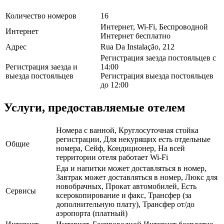
Количество номеров
16
Интернет, Wi-Fi, Беспроводной
Интернет
Интернет бесплатно
Адрес
Rua Da Instalação, 212
Регистрация заезда постояльцев с
Регистрация заезда и
14:00
выезда постояльцев
Регистрация выезда постояльцев
до 12:00
Услуги, предоставляемые отелем
Номера с ванной, Круглосуточная стойка
регистрации, Для некурящих есть отдельные
Общие
номера, Сейф, Кондиционер, На всей
территории отеля работает Wi-Fi
Еда и напитки может доставляться в номер,
Завтрак может доставляться в номер, Люкс для
новобрачных, Прокат автомобилей, Есть
Сервисы
ксерокопирование и факс, Трансфер (за
дополнительную плату), Трансфер от/до
аэропорта (платный)