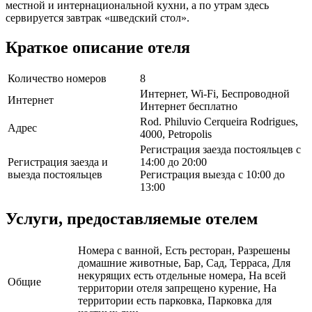
местной и интернациональной кухни, а по утрам здесь
сервируется завтрак «шведский стол».
Краткое описание отеля
Количество номеров
8
Интернет, Wi-Fi, Беспроводной
Интернет
Интернет бесплатно
Rod. Philuvio Cerqueira Rodrigues,
Адрес
4000, Petropolis
Регистрация заезда постояльцев с
Регистрация заезда и
14:00 до 20:00
выезда постояльцев
Регистрация выезда с 10:00 до
13:00
Услуги, предоставляемые отелем
Номера с ванной, Есть ресторан, Разрешены
домашние животные, Бар, Сад, Терраса, Для
некурящих есть отдельные номера, На всей
Общие
территории отеля запрещено курение, На
территории есть парковка, Парковка для