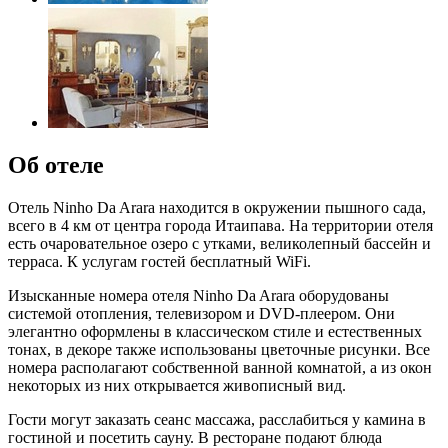
Об отеле
Отель Ninho Da Arara находится в окружении пышного сада,
всего в 4 км от центра города Итаипава. На территории отеля
есть очаровательное озеро с утками, великолепный бассейн и
терраса. К услугам гостей бесплатный WiFi.
Изысканные номера отеля Ninho Da Arara оборудованы
системой отопления, телевизором и DVD-плеером. Они
элегантно оформлены в классическом стиле и естественных
тонах, в декоре также использованы цветочные рисунки. Все
номера располагают собственной ванной комнатой, а из окон
некоторых из них открывается живописный вид.
Гости могут заказать сеанс массажа, расслабиться у камина в
гостиной и посетить сауну. В ресторане подают блюда