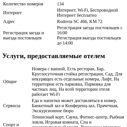
Количество номеров
134
Интернет, Wi-Fi, Беспроводной
Интернет
Интернет бесплатно
Адрес
Rodovia SC 466, KM 72
Регистрация заезда постояльцев с
Регистрация заезда и
16:00
выезда постояльцев
Регистрация выезда постояльцев
до 14:00
Услуги, предоставляемые отелем
Номера с ванной, Есть ресторан, Бар,
Круглосуточная стойка регистрации, Сад, Для
некурящих есть отдельные номера, Лифт, На
Общие
территории есть парковка, Парковка для
частных лиц, На всей территории отеля
работает Wi-Fi
Еда и напитки может доставляться в номер,
Сервисы
Банкетный зал и Конференц-зал, Прачечная,
Экскурсионное бюро
Теннисный корт, Сауна, Фитнес-центр, Рыбная
ловля, Игровая комната, Спа и
Спорт и