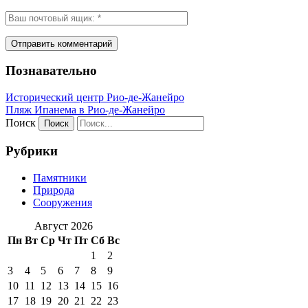
Познавательно
Исторический центр Рио-де-Жанейро
Пляж Ипанема в Рио-де-Жанейро
Поиск
Рубрики
Памятники
Природа
Сооружения
Август 2026
Пн
Вт
Ср
Чт
Пт
Сб
Вс
1
2
3
4
5
6
7
8
9
10
11
12
13
14
15
16
17
18
19
20
21
22
23