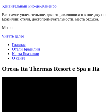
Удивительный Рио-де-Жанейро
Все самое увлекательное, для отправляющихся в поездку по
Бразилии: отели, достопримечательности, места отдыха.
Меню
Читать далее
Главная
Отели Бразилии
Карта Бразилии
О сайте
Отель Itá Thermas Resort e Spa в Itá