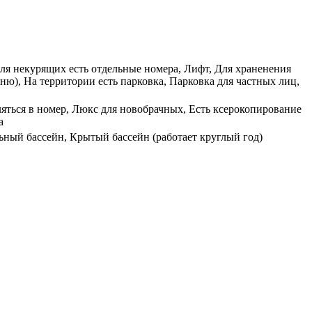
 Для некурящих есть отдельные номера, Лифт, Для храненения
ню), На территории есть парковка, Парковка для частных лиц,
ляться в номер, Люкс для новобрачных, Есть ксерокопирование
а
ьный бассейн, Крытый бассейн (работает круглый год)