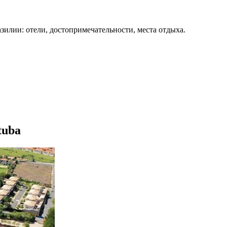
зилии: отели, достопримечательности, места отдыха.
tuba