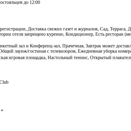
остояльцев до 12:00
 регистрации, Доставка свежих газет и журналов, Сад, Терраса,
ории отеля запрещено курение, Кондиционер, Есть ресторан (ме
анкетный зал и Конференц-зал, Прачечная, Завтрак может достав
 Общий лаунж/гостиная с телевизором, Ежедневная уборка номер
тская игровая площадка, Настольный теннис, Открытый плавател
 Club
ы
*