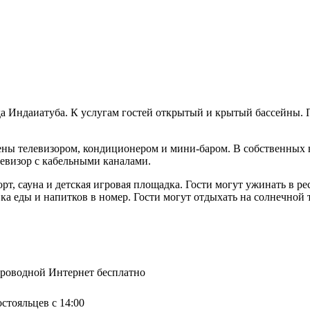
орода Индаиатуба. К услугам гостей открытый и крытый бассейны.
щены телевизором, кондиционером и мини-баром. В собственных 
левизор с кабельными каналами.
орт, сауна и детская игровая площадка. Гости могут ужинать в ре
вка еды и напитков в номер. Гости могут отдыхать на солнечной
спроводной Интернет бесплатно
остояльцев с 14:00