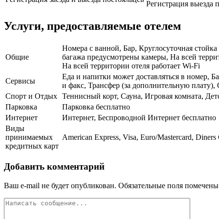
Регистрация выезда п
Услуги, предоставляемые отелем
Номера с ванной, Бар, Круглосуточная стойка
Общие
багажа предусмотрены камеры, На всей террит
На всей территории отеля работает Wi-Fi
Еда и напитки может доставляться в номер, Б
Сервисы
и факс, Трансфер (за дополнительную плату),
Спорт и Отдых
Теннисный корт, Сауна, Игровая комната, Де
Парковка
Парковка бесплатно
Интернет
Интернет, Беспроводной Интернет бесплатно
Виды
принимаемых
American Express, Visa, Euro/Mastercard, Diners
кредитных карт
Добавить комментарий
Ваш e-mail не будет опубликован.
Обязательные поля помечен