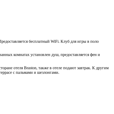
 Предоставляется бесплатный WiFi. Клуб для игры в поло
ванных комнатах установлен душ, предоставляется фен и
сторане отеля Braston, также в отеле подают завтрак. К другим
 террасе с пальмами и шезлонгами.