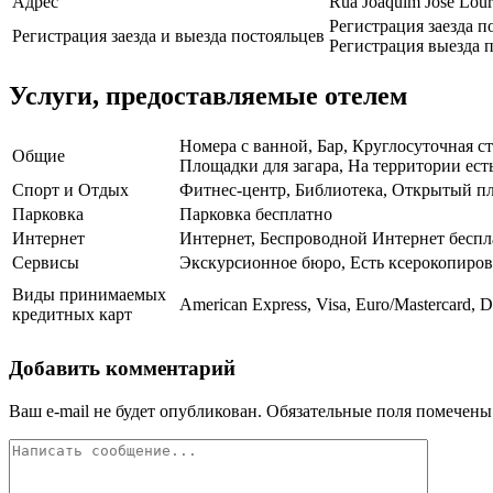
Адрес
Rua Joaquim José Lour
Регистрация заезда п
Регистрация заезда и выезда постояльцев
Регистрация выезда п
Услуги, предоставляемые отелем
Номера с ванной, Бар, Круглосуточная с
Общие
Площадки для загара, На территории есть
Спорт и Отдых
Фитнес-центр, Библиотека, Открытый п
Парковка
Парковка бесплатно
Интернет
Интернет, Беспроводной Интернет беспл
Сервисы
Экскурсионное бюро, Есть ксерокопиров
Виды принимаемых
American Express, Visa, Euro/Mastercard, D
кредитных карт
Добавить комментарий
Ваш e-mail не будет опубликован.
Обязательные поля помечен