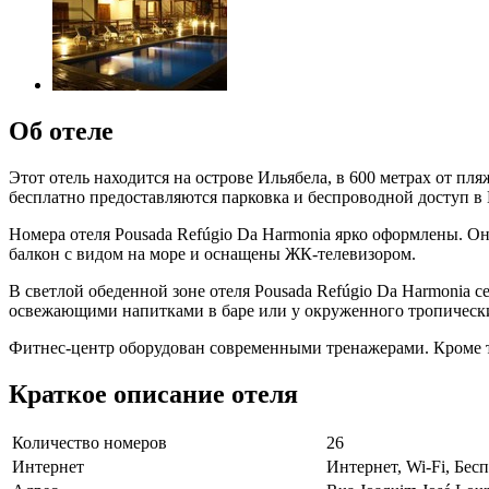
Об отеле
Этот отель находится на острове Ильябела, в 600 метрах от пл
бесплатно предоставляются парковка и беспроводной доступ 
Номера отеля Pousada Refúgio Da Harmonia ярко оформлены. О
балкон с видом на море и оснащены ЖК-телевизором.
В светлой обеденной зоне отеля Pousada Refúgio Da Harmonia 
освежающими напитками в баре или у окруженного тропически
Фитнес-центр оборудован современными тренажерами. Кроме то
Краткое описание отеля
Количество номеров
26
Интернет
Интернет, Wi-Fi, Бе