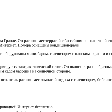
яжа Гранде. Он располагает террасой с бассейном на солнечной ст
в Интернет. Номера оснащены кондиционерами.
ни оборудованы мини-баром, телевизором с плоским экраном и 
сервируется завтрак «шведский стол». Он включает разнообразны
м садом бассейна на солнечной стороне.
го, отель располагает комнатой отдыха с телевизором, библиот
спроводной Интернет бесплатно