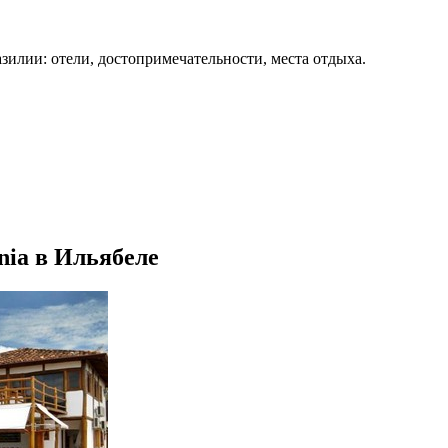
зилии: отели, достопримечательности, места отдыха.
nia в Ильябеле