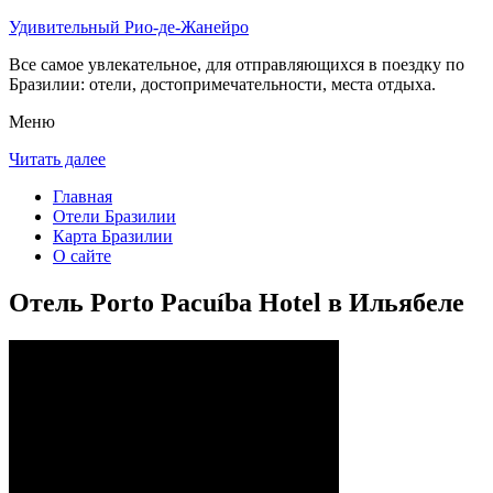
Удивительный Рио-де-Жанейро
Все самое увлекательное, для отправляющихся в поездку по
Бразилии: отели, достопримечательности, места отдыха.
Меню
Читать далее
Главная
Отели Бразилии
Карта Бразилии
О сайте
Отель Porto Pacuíba Hotel в Ильябеле