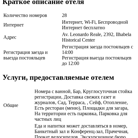
Краткое описание отеля
Количество номеров
28
Интернет, Wi-Fi, Беспроводной
Интернет
Интернет бесплатно
Av. Leonardo Reale, 2392, Ilhabela
Адрес
Historical Center
Регистрация заезда постояльцев с
Регистрация заезда и
14:00
выезда постояльцев
Регистрация выезда постояльцев
до 12:00
Услуги, предоставляемые отелем
Номера с ванной, Бар, Круглосуточная стойка
регистрации, Доставка свежих газет и
журналов, Сад, Терраса, , Сейф, Отопление,
Общие
Есть ресторан (меню), Площадки для загара,
На территории есть парковка, Парковка для
частных лиц
Еда и напитки может доставляться в номер,
Банкетный зал и Конференц-зал, Прачечная,
Прокат велосипедов, Экскурсионное бюро,