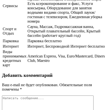
Есть ксерокопирование и факс, Услуги
Сервисы
консьержа, Оборудование для занятия
водными видами спорта, Общий лаунж/
гостиная с телевизором, Ежедневная уборка
номера
Сауна, Массаж, Гидромассажная ванна,
Спорт и
Открытый плавательный бассейн, Крытый
Отдых
бассейн (работает круглый год)
Парковка
Парковка бесплатно
Интернет
Интернет, Беспроводной Интернет бесплатно
Виды
принимаемых
American Express, Visa, Euro/Mastercard, Diners
кредитных
Club, Maestro
карт
Добавить комментарий
Ваш e-mail не будет опубликован.
Обязательные поля
помечены
*