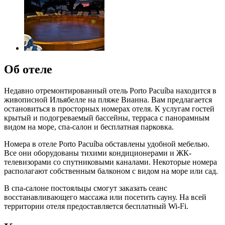
Об отеле
Недавно отремонтированный отель Porto Pacuíba находится в
живописной Ильябелле на пляже Вианна. Вам предлагается
остановиться в просторных номерах отеля. К услугам гостей
крытый и подогреваемый бассейны, терраса с панорамным
видом на море, спа-салон и бесплатная парковка.
Номера в отеле Porto Pacuíba обставлены удобной мебелью.
Все они оборудованы тихими кондиционерами и ЖК-
телевизорами со спутниковыми каналами. Некоторые номера
располагают собственным балконом с видом на море или сад.
В спа-салоне постояльцы смогут заказать сеанс
восстанавливающего массажа или посетить сауну. На всей
территории отеля предоставляется бесплатный Wi-Fi.