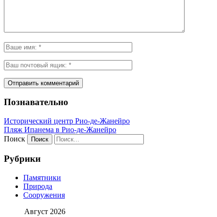
Познавательно
Исторический центр Рио-де-Жанейро
Пляж Ипанема в Рио-де-Жанейро
Поиск
Рубрики
Памятники
Природа
Сооружения
Август 2026