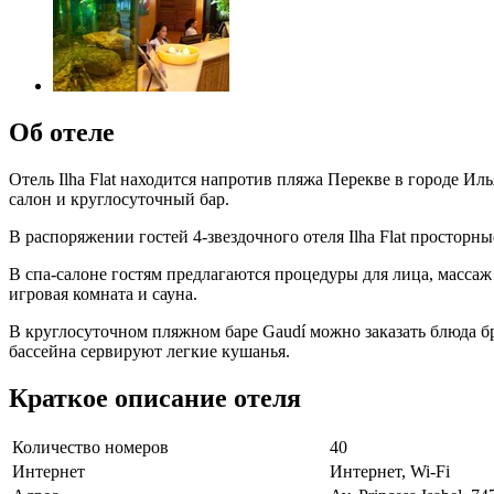
Об отеле
Отель Ilha Flat находится напротив пляжа Перекве в городе Ил
салон и круглосуточный бар.
В распоряжении гостей 4-звездочного отеля Ilha Flat просторн
В спа-салоне гостям предлагаются процедуры для лица, массаж 
игровая комната и сауна.
В круглосуточном пляжном баре Gaudí можно заказать блюда бра
бассейна сервируют легкие кушанья.
Краткое описание отеля
Количество номеров
40
Интернет
Интернет, Wi-Fi