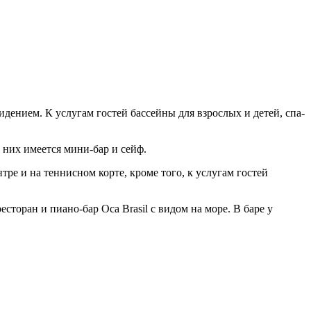
идением. К услугам гостей бассейны для взрослых и детей, спа-
в них имеется мини-бар и сейф.
ре и на теннисном корте, кроме того, к услугам гостей
торан и пиано-бар Oca Brasil с видом на море. В баре у