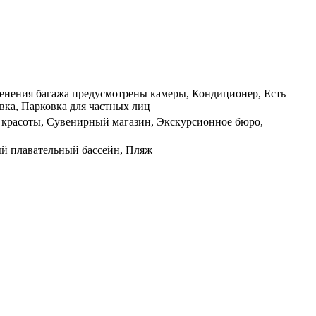
аненения багажа предусмотрены камеры, Кондиционер, Есть
овка, Парковка для частных лиц
он красоты, Сувенирный магазин, Экскурсионное бюро,
ый плавательный бассейн, Пляж