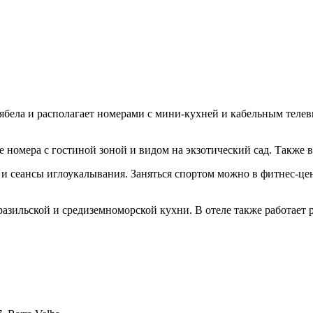
ьябела и располагает номерами с мини-кухней и кабельным телев
ые номера с гостиной зоной и видом на экзотический сад. Также 
и сеансы иглоукалывания. Заняться спортом можно в фитнес-цент
зильской и средиземноморской кухни. В отеле также работает рес