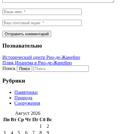
Познавательно
Исторический центр Рио-де-Жанейро
Пляж Ипанема в Рио-де-Жанейро
Поиск
Рубрики
Памятники
Природа
Сооружения
Август 2026
Пн
Вт
Ср
Чт
Пт
Сб
Вс
1
2
3
4
5
6
7
8
9