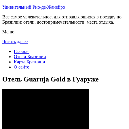
Удивительный Рио-де-Жанейро
Все самое увлекательное, для отправляющихся в поездку по
Бразилии: отели, достопримечательности, места отдыха.
Меню
Читать далее
Главная
Отели Бразилии
Карта Бразилии
О сайте
Отель Guaruja Gold в Гуаруже