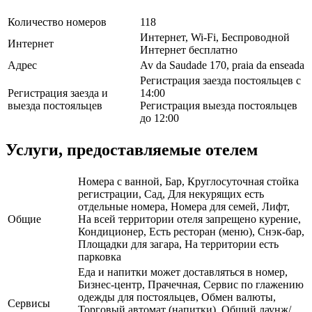
Количество номеров
118
Интернет, Wi-Fi, Беспроводной
Интернет
Интернет бесплатно
Адрес
Av da Saudade 170, praia da enseada
Регистрация заезда постояльцев с
Регистрация заезда и
14:00
выезда постояльцев
Регистрация выезда постояльцев
до 12:00
Услуги, предоставляемые отелем
Номера с ванной, Бар, Круглосуточная стойка
регистрации, Сад, Для некурящих есть
отдельные номера, Номера для семей, Лифт,
Общие
На всей территории отеля запрещено курение,
Кондиционер, Есть ресторан (меню), Снэк-бар,
Площадки для загара, На территории есть
парковка
Еда и напитки может доставляться в номер,
Бизнес-центр, Прачечная, Сервис по глажению
одежды для постояльцев, Обмен валюты,
Сервисы
Торговый автомат (напитки), Общий лаунж/