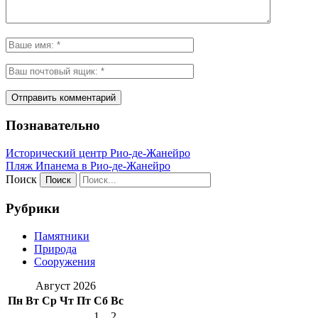
Познавательно
Исторический центр Рио-де-Жанейро
Пляж Ипанема в Рио-де-Жанейро
Поиск
Рубрики
Памятники
Природа
Сооружения
Август 2026
Пн
Вт
Ср
Чт
Пт
Сб
Вс
1
2