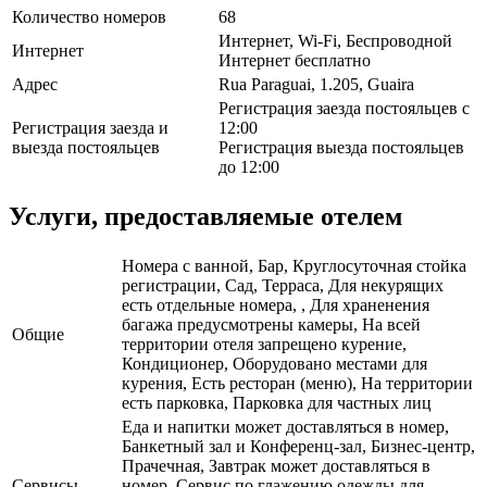
Количество номеров
68
Интернет, Wi-Fi, Беспроводной
Интернет
Интернет бесплатно
Адрес
Rua Paraguai, 1.205, Guaira
Регистрация заезда постояльцев с
Регистрация заезда и
12:00
выезда постояльцев
Регистрация выезда постояльцев
до 12:00
Услуги, предоставляемые отелем
Номера с ванной, Бар, Круглосуточная стойка
регистрации, Сад, Терраса, Для некурящих
есть отдельные номера, , Для храненения
багажа предусмотрены камеры, На всей
Общие
территории отеля запрещено курение,
Кондиционер, Оборудовано местами для
курения, Есть ресторан (меню), На территории
есть парковка, Парковка для частных лиц
Еда и напитки может доставляться в номер,
Банкетный зал и Конференц-зал, Бизнес-центр,
Прачечная, Завтрак может доставляться в
Сервисы
номер, Сервис по глажению одежды для