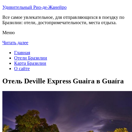
Удивительный Рио-де-Жанейро
Все самое увлекательное, для отправляющихся в поездку по
Бразилии: отели, достопримечательности, места отдыха.
Меню
Читать далее
Главная
Отели Бразилии
Карта Бразилии
О сайте
Отель Deville Express Guaira в Guaíra