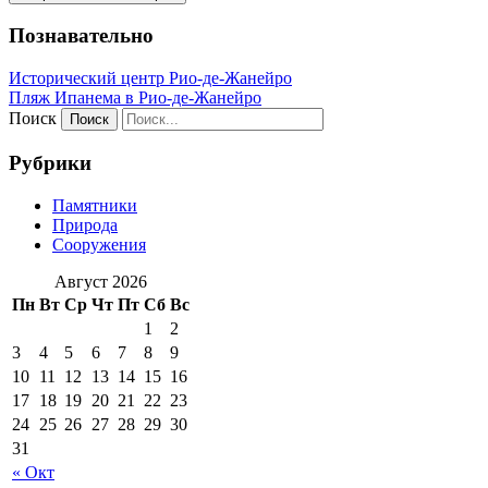
Познавательно
Исторический центр Рио-де-Жанейро
Пляж Ипанема в Рио-де-Жанейро
Поиск
Рубрики
Памятники
Природа
Сооружения
Август 2026
Пн
Вт
Ср
Чт
Пт
Сб
Вс
1
2
3
4
5
6
7
8
9
10
11
12
13
14
15
16
17
18
19
20
21
22
23
24
25
26
27
28
29
30
31
« Окт