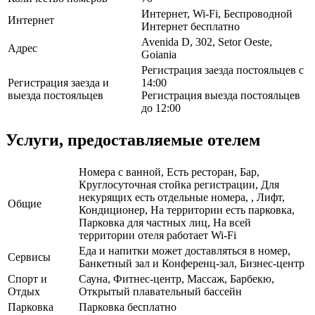
Интернет, Wi-Fi, Беспроводной
Интернет
Интернет бесплатно
Avenida D, 302, Setor Oeste,
Адрес
Goiania
Регистрация заезда постояльцев с
Регистрация заезда и
14:00
выезда постояльцев
Регистрация выезда постояльцев
до 12:00
Услуги, предоставляемые отелем
Номера с ванной, Есть ресторан, Бар,
Круглосуточная стойка регистрации, Для
некурящих есть отдельные номера, , Лифт,
Общие
Кондиционер, На территории есть парковка,
Парковка для частных лиц, На всей
территории отеля работает Wi-Fi
Еда и напитки может доставляться в номер,
Сервисы
Банкетный зал и Конференц-зал, Бизнес-центр
Спорт и
Сауна, Фитнес-центр, Массаж, Барбекю,
Отдых
Открытый плавательный бассейн
Парковка
Парковка бесплатно