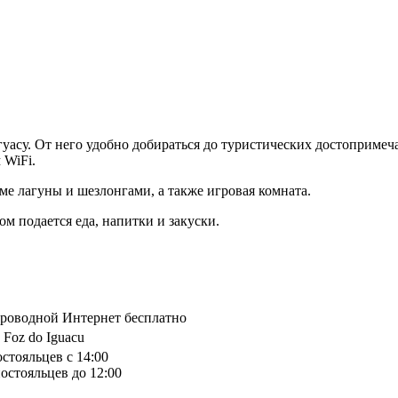
уасу. От него удобно добираться до туристических достопримеч
 WiFi.
рме лагуны и шезлонгами, а также игровая комната.
м подается еда, напитки и закуски.
спроводной Интернет бесплатно
, Foz do Iguacu
остояльцев с 14:00
остояльцев до 12:00