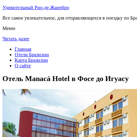
Удивительный Рио-де-Жанейро
Все самое увлекательное, для отправляющихся в поездку по Бра
Меню
Читать далее
Главная
Отели Бразилии
Карта Бразилии
О сайте
Отель Manacá Hotel в Фосе до Игуасу