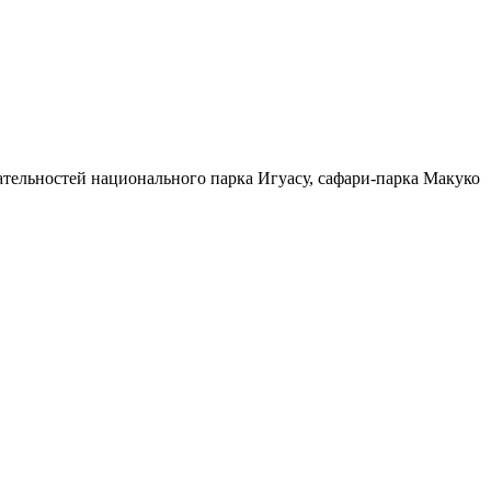
ательностей национального парка Игуасу, сафари-парка Макуко