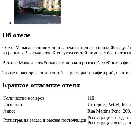
Об отеле
Отель Manacá расположен недалеко от центра города Фос-ду-Иг
и границы 3 государств. К услугам гостей номера с бесплатным
В отеле Manacá есть большая садовая терраса с бассейном в фо
Также в распоряжении гостей — ресторан и кафетерий, в которо
Краткое описание отеля
Количество номеров
118
Интернет
Интернет, Wi-Fi, Бе
Адрес
Rua Martins Pena, 269
Регистрация заезда п
Регистрация заезда и выезда постояльцев
Регистрация выезда п