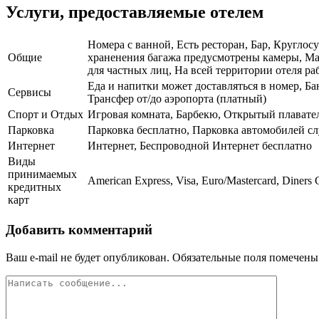
Услуги, предоставляемые отелем
Номера с ванной, Есть ресторан, Бар, Круглос
Общие
храненения багажа предусмотрены камеры, Маг
для частных лиц, На всей территории отеля раб
Еда и напитки может доставляться в номер, Ба
Сервисы
Трансфер от/до аэропорта (платный)
Спорт и Отдых
Игровая комната, Барбекю, Открытый плавате
Парковка
Парковка бесплатно, Парковка автомобилей 
Интернет
Интернет, Беспроводной Интернет бесплатно
Виды
принимаемых
American Express, Visa, Euro/Mastercard, Diners 
кредитных
карт
Добавить комментарий
Ваш e-mail не будет опубликован.
Обязательные поля помечен